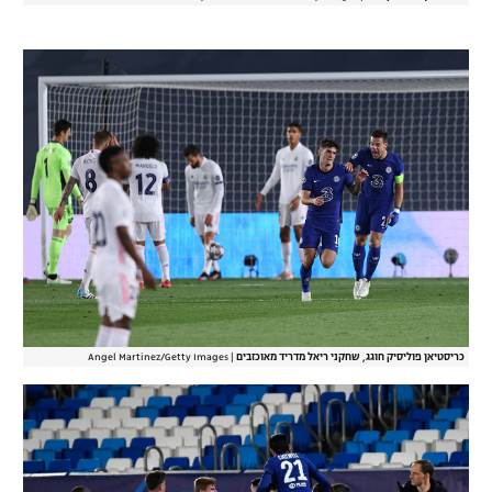
כריסטיאן פוליסיק חוגג, שחקני ריאל מדריד מאוכזבים
|
Angel Martinez/Getty Images