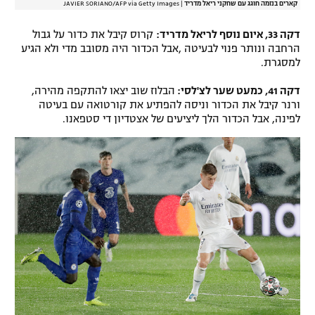
קארים בנזמה חוגג עם שחקני ריאל מדריד
|
JAVIER SORIANO/AFP via Getty Images
דקה 33, איום נוסף לריאל מדריד:
קרוס קיבל את כדור על גבול
הרחבה ונותר פנוי לבעיטה ,אבל הכדור היה מסובב מדי ולא הגיע
למסגרת.
דקה 41, כמעט שער לצ'לסי:
הבלוז שוב יצאו להתקפה מהירה,
ורנר קיבל את הכדור וניסה להפתיע את קורטואה עם בעיטה
לפינה, אבל הכדור הלך ליציעים של אצטדיון די סטפאנו.