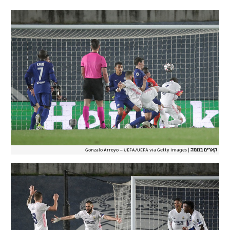
קארים בנזמה
|
Gonzalo Arroyo – UEFA/UEFA via Getty Images