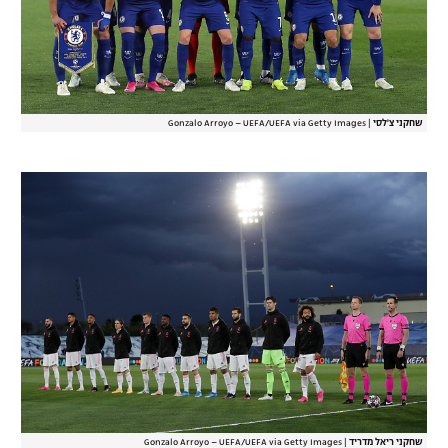
שחקני צ'לסי
|
Gonzalo Arroyo – UEFA/UEFA via Getty Images
שחקני ריאל מדריד
|
Gonzalo Arroyo – UEFA/UEFA via Getty Images