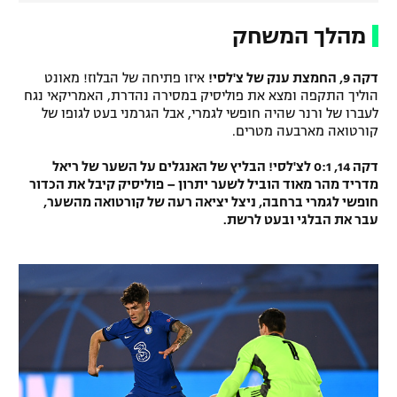
מהלך המשחק
דקה 9, החמצת ענק של צ'לסי!
איזו פתיחה של הבלוז! מאונט
הוליך התקפה ומצא את פוליסיק במסירה נהדרת, האמריקאי נגח
לעברו של ורנר שהיה חופשי לגמרי, אבל הגרמני בעט לגופו של
קורטואה מארבעה מטרים.
דקה 14, 0:1 לצ'לסי! הבליץ של האנגלים על השער של ריאל
מדריד מהר מאוד הוביל לשער יתרון – פוליסיק קיבל את הכדור
חופשי לגמרי ברחבה, ניצל יציאה רעה של קורטואה מהשער,
עבר את הבלגי ובעט לרשת.