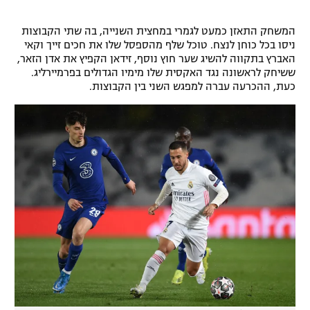
המשחק התאזן כמעט לגמרי במחצית השנייה, בה שתי הקבוצות
ניסו בכל כוחן לנצח. טוכל שלף מהספסל שלו את חכים זייך וקאי
האברץ בתקווה להשיג שער חוץ נוסף, זידאן הקפיץ את אדן הזאר,
ששיחק לראשונה נגד האקסית שלו מימיו הגדולים בפרמיירליג.
כעת, ההכרעה עברה למפגש השני בין הקבוצות.