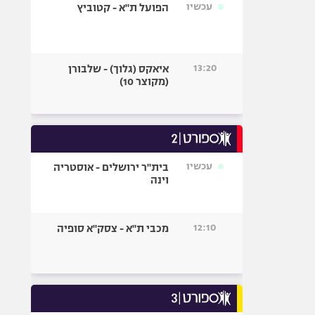
עכשיו
הפועל ת"א - קטוביץ
13:20
איאקס (גלוך) - שלבורן
(מקוצר 10)
עכשיו
בית"ר ירושלים - אוסטריה
וינה
12:10
מכבי ת"א - צסק"א סופיה