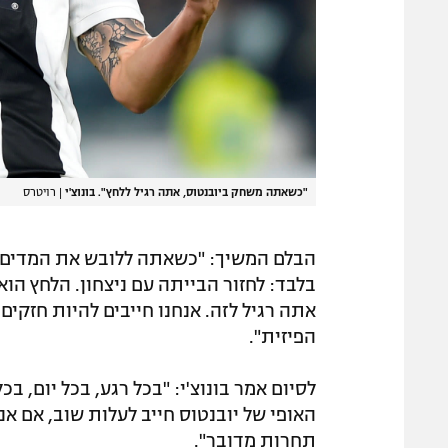
"כשאתה משחק ביובנטוס, אתה רגיל ללחץ". בונוצ'י
|
רויטרס
הבלם המשיך: "כשאתה ללובש את המדים ש
בלבד: לחזור הבייתה עם ניצחון. הלחץ הו
אתה רגיל לזה. אנחנו חייבים להיות חזקים
הפיזית".
לסיום אמר בונוצ'י: "בכל רגע, בכל יום, ב
האופי של יובנטוס חייב לעלות שוב, אם אנ
תחרות מדובר".