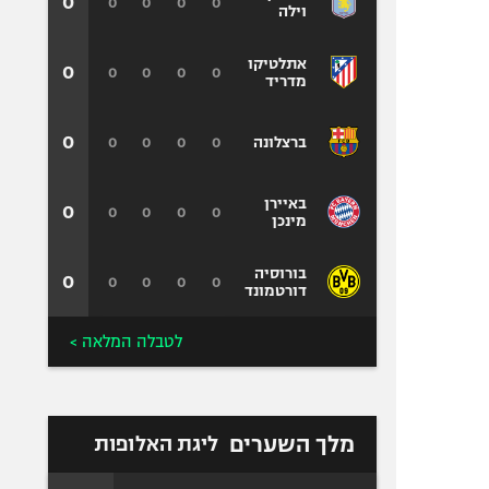
0
0
0
0
0
וילה
אתלטיקו
0
0
0
0
0
מדריד
0
0
0
0
0
ברצלונה
באיירן
0
0
0
0
0
מינכן
בורוסיה
0
0
0
0
0
דורטמונד
לטבלה המלאה >
מלך השערים
ליגת האלופות