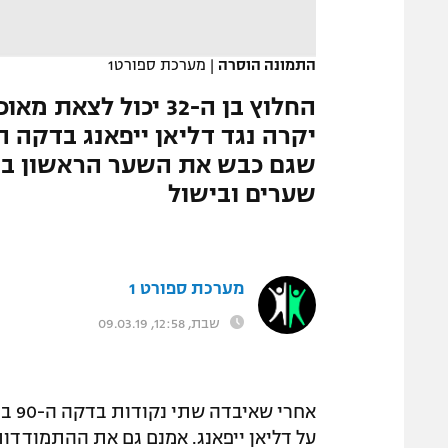
המגזין
התמונה הוסרה
|
מערכת ספורט1
החלוץ בן ה-32 יכול
שגם כבש את השער הראשון במש
שערים ובישול
מערכת ספורט 1
שבת, 12:58, 09.03.19
על דליאן ייפאנג. אמנם גם את ההתמודדו