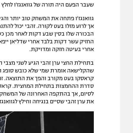
שעבר הפעם היה תורה של גוואנגז'ו לחלץ נקודה ב-3:3 משוגע בכיכובם של
אך לרוע מזלו בעט לקורה. זהבי יכול לה
הבכורה שלו בסין שבע דקות לאחר מכן כשק
החזיק עשר דקות בלבד אחרי שדליאן ייפאנ
אחרי בעיטה חזקה ומדויקת.
בתחילת החצי ערן זהבי הגיע לשני מצבי ה
סדרת ההחמצות בתחילת המחצית. קראסקו
לסיום, אך בהתקפה האחרונה של המשחק, ד
את ערן זהבי שסיים בנגיחה וחילץ לגוואנג