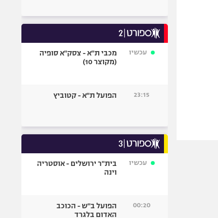
עכשיו
מכבי ת"א - צסק"א סופיה
(מקוצר 10)
23:15
הפועל ת"א - קטוביץ
עכשיו
בית"ר ירושלים - אוסטריה
וינה
00:20
הפועל ב"ש - הכוכב
האדום בלגרד