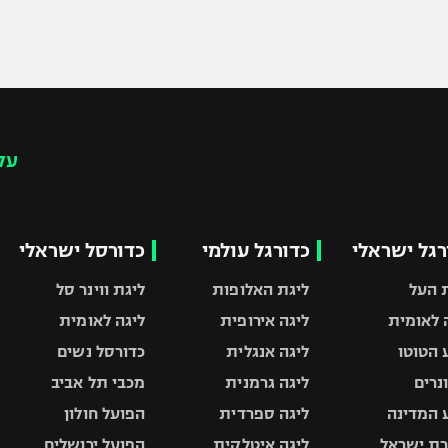
עק
רגל ישראלי
כדורגל עולמי
כדורסל ישראלי
 העל
ליגת האלופות
ליגת ווינר סל
 לאומית
ליגה אירופית
ליגה לאומית
 הטוטו
ליגה אנגלית
כדורסל נשים
ונרים
ליגה גרמנית
מכבי תל אביב
 המדינה
ליגה ספרדית
הפועל חולון
ת ישראל
ליגה איטלקית
הפועל ירושלים