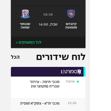
08.08
קינגדאו
שבת, 14:00
שנגחאי
מאנאטה
שנואה
לכל המשחקים >
לוח שידורים
הכל
עכשיו
מכבי חיפה - עירוני
טבריה (מקוצר 10)
23:20
מכבי ת"א - צסק"א סופיה