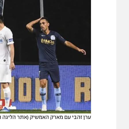
ערן זהבי עם מארק האמשיק (אתר הליגה ה