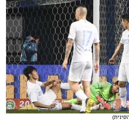
סינית)