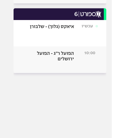
עכשיו
איאקס (גלוך) - שלבורן
10:00
הפועל ר"ג - הפועל
ירושלים