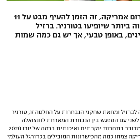
לקראת פתיחתה של אליפות דרום אמריקה, זה הזמן להעיף מבט על 11
ביותר שיופיעו בטורניר. ברזיל
גים, באופן טבעי, אך יש גם כמה שמות
לברזיל ומחאת שחקני הנבחרות על החלטה זו, טורניר
לשני עם המפגש בין הנבחרת המארחת לוונצואלה
). אמנם לא מדובר בתחרות יוקרתית ואיכותית ברמה של יורו 2020
יקה צמחו כמה מהכישרונות המובילים בכדורגל העולמי