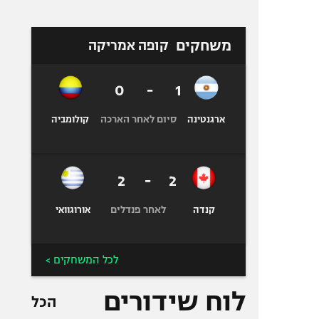
משחקים
קופה אמריקה
0
-
1
סיום לאחר הארכה
ארגנטינה
קולומביה
2
-
2
לאחר פנדלים
קנדה
אורוגוואי
לכל המשחקים >
לוח שידורים
הכל