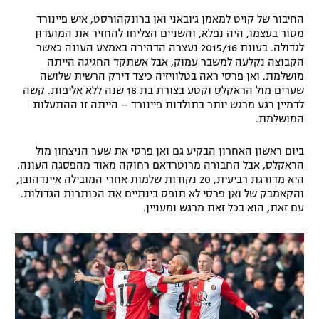
החיבור של קויט למאמן ג'ובאני ואן ברונקהורסט, איש פיינורד
מסור בעצמו, היה נפלא, והשניים הצליחו להחזיר את המועדון
לגדולה. בעונת 2015/16 נעצרה הדהירה באמצע העונה כאשר
הקבוצה נקלעה למשבר עמוק, אבל אשתקד החגיגה הייתה
מושלמת. ואן פרסי ראה בטלוויזיה כיצד דירק הרשית שלושה
שערים מול הראקלס וקטע בצורת בת 18 שנה ללא אליפות. קשה
לדמיין רגע מרגש יותר בתולדות פיינורד – הייתה זו ההתעלות
המושלמת.
ביום ראשון האחרון הבקיע גם ואן פרסי את שער הניצחון מול
הראקלס, אבל החבורה מרוטרדאם רחוקה מאוד מהפסגה העונה.
היא מדורגת רביעית, 20 נקודות שלמות אחרי המובילה איינדהובן,
והקאמבק של ואן פרסי לא תופס בינתיים את הכותרות הגדולות.
עם זאת, הוא בכל זאת מרגש ומעניין.