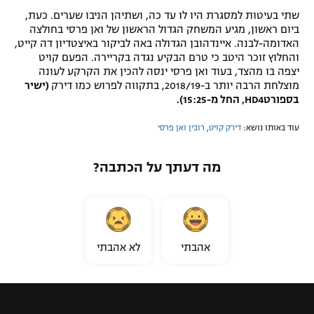
שתי בעיטות למסגרת היו לו עד כה, ושתיהן הניבו שערים. כעת,
ביום ראשון, מגיע המשחק הגדול הראשון של ואן פרסי בחולצה
האדומה-לבנה. איינדהובן הגדולה באה לביקור באיצטדיון דה קייט,
והחלוץ זוכר היטב כי טרם הבקיע נגדה בקריירה. הפעם קויט
יצפה בו מהצד, בעוד ואן פרסי ינסה להכין את הקרקע לעונה
מוצלחת הרבה יותר ב-2018/19, בתקווה לפרוש כמו דירק
(ישיר
בספורטHD4, החל מ-15:25).
עוד באותו נושא:
דירק קויט
,
רובין ואן פרסי
מה דעתך על הכתבה?
אהבתי
לא אהבתי