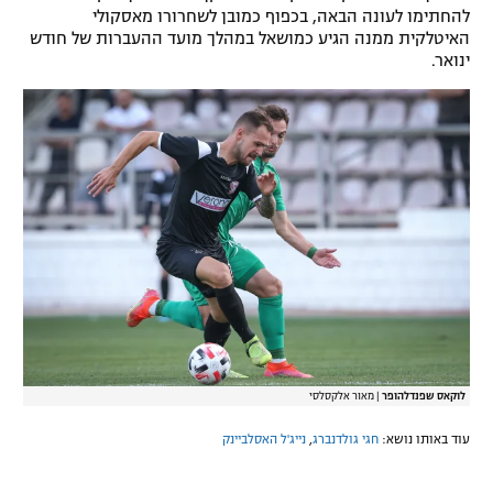
להחתימו לעונה הבאה, בכפוף כמובן לשחרורו מאסקולי
האיטלקית ממנה הגיע כמושאל במהלך מועד ההעברות של חודש
ינואר.
לוקאס שפנדלהופר
|
מאור אלקסלסי
עוד באותו נושא:
חגי גולדנברג
,
נייג'ל האסלביינק