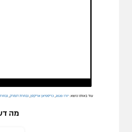
עוד באותו נושא:
יורו 2020
,
כריסטיאן אריקסן
,
נבחרת דנמרק
,
נבחרת 
מה דע