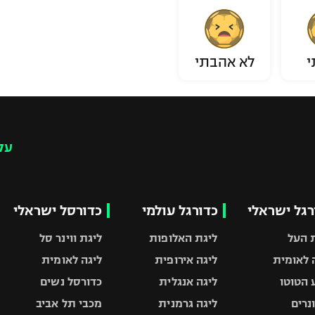
י
לא אהבתי
עק
רגל ישראלי
כדורגל עולמי
כדורסל ישראלי
 העל
ליגת האלופות
ליגת ווינר סל
 לאומית
ליגה אירופית
ליגה לאומית
 הטוטו
ליגה אנגלית
כדורסל נשים
ונרים
ליגה גרמנית
מכבי תל אביב