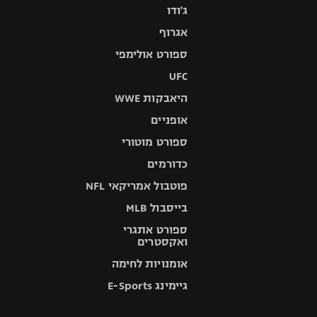
ג'ודו
אגרוף
ספורט אולימפי
UFC
היאבקות WWE
אופניים
ספורט מוטורי
כדורמים
פוטבול אמריקאי NFL
בייסבול MLB
ספורט אתגרי
ואקסטרים
אומנויות לחימה
גיימינג E-Sports