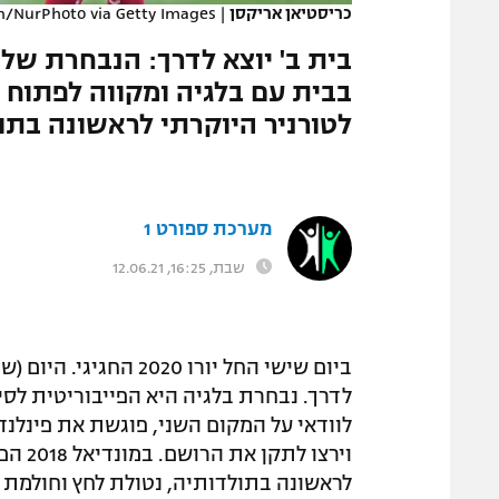
כריסטיאן אריקסן
|
n/NurPhoto via Getty Images
המגזין
בית ב' יוצא לדרך: הנבחרת של
בבית עם בלגיה ומקווה לפתוח ב
לטורניר היוקרתי לראשונה בתו
מערכת ספורט 1
שבת, 16:25, 12.06.21
לדרך. נבחרת בלגיה היא הפייבוריטית לס
לוודאי על המקום השני, פוגשת את פינלנד.
וירצו
לראשונה בתולדותיה, נטולת לחץ וחולמת 