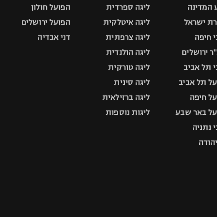
 המדינה
ליגה ספרדית
הפועל חולון
ת ישראל
ליגה איטלקית
הפועל ירושלים
 חיפה
ליגה צרפתית
דני אבדיה
ר ירושלים
ליגה הולנדית
 תל אביב
ליגה טורקית
ל תל אביב
ליגה סינית
ל חיפה
ליגה ברזילאית
ל באר שבע
ליגות נוספות
 נתניה
יהודה