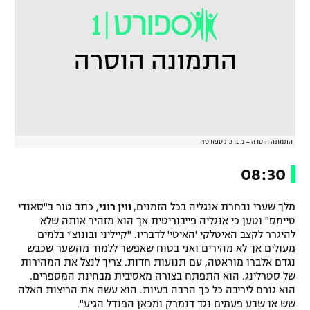
התמונה הוסרה – מערכת ספורט1
08:30
מלך שערי נבחרת אנגליה בכל הזמנים,
ווין רוני
, כתב טור ב"סאנדי
טיימס" וטען כי אנגליה פייבוריטית אך הוא מזהיר אותה שלא
להיגרר לקצב האיטלקי 'האיטי' לדבריו. "קייליני ובונוצ'י בלמים
מעולים אך לא מהירים ואני בטוח שאפשר ללמוד מהשער שכבש
נגדם אלברו מוראטה, עם תנועות חדות. צריך לנצל את המהירות
של סטרלינג. הוא התפתח בצורה מאסיבית מבחינת המספרים.
הוא גורם ליריבה כל כך הרבה בעיות. הוא עשה את הריצות האלה
שש או שבע פעמים נגד דנמרק ומכאן הפנדל הגיע".