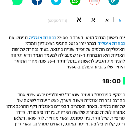
"מחצית בשכונה" – פודקאסט
אופניים
א
א
א
א
(גודל טקסט)
ספורט מוטורי
משתתפים וזוכים בפרסים
יום ראשון הגדול הגיע. הערב ב-22:00
נבחרת אנגליה
תפגוש את
כדורמים
נבחרת איטליה
בגמר יורו 2020 החגיגי באצטדיון וומבלי.
תקנון משתתפים וזוכים בפרסים
טניס
האיטלקים חולמים על זכייה שנייה בתואר, בעוד נבחרת שלושת
פוטבול אמריקאי NFL
האריות היא הנבחרת ה-13 שמעפילה למעמד הגמר והיא תקווה
תקנון עבור פעילות אלקטרה
להניף את הגביע לראשונה בתולדותיה ו-55 שנה אחרי התואר
גיימינג E-Sports
היחיד שלה, גביע העולם ב-1966.
בייסבול MLB
תקנון עבור פעילות ספורט 1 – "מרלן"
18:00
ספורט אתגרי ואקסטרים
תנאי שימוש
ב"סקיי ספורטס" טוענים שגארת' סאות'גייט יבצע שינוי אחד
אומנויות לחימה
בהרכב נבחרת אנגלייה וישנה מערך, כאשר יעבור לשיטה של
שלושה בלמים. באחד האתרים הבכירים באנגליה דלף ההרכב איתו
מדיניות פרטיות
גיימינג E-Sports
אמורה לעלות נבחרת שלושה האריות: ג'ורדן פיקפורד, קיירן
טריפייר, קייל ווקר, ג'ון סטונס, הארי מגווייר, לוק שואו, דקלאן
רייס, קלווין פיליפס, מייסון מאונט, ראחים סטרלינג, הארי קיין.
תקנון פעילות ספורט 1