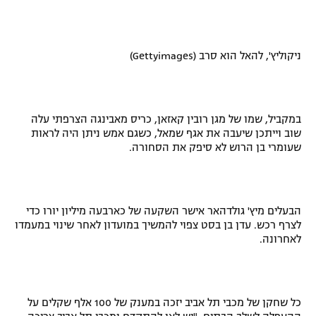
ניקוליץ', להאל הוא סרב (Gettyimages)
במקביל, שמו של מגן רובין קאזאן, כריס מאבינגה הצרפתי עלה
שוב וייתכן שיעבה את אגף שמאל, כשגם אמש ניתן היה לראות
שעומרי בן הרוש לא סיפק את הסחורה.
הבעלים מיץ' גולדהאר אישר השקעה של כארבעה מיליון יורו כדי
לצרף רכש. עדן בן בסט צפוי להמשיך במועדון לאחר שינוי במעמדו
לאחרונה.
כל שחקן של מכבי תל אביב יזכה במענק של 100 אלף שקלים על