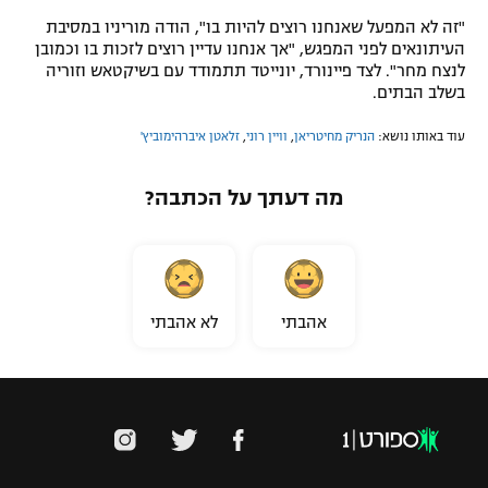
"זה לא המפעל שאנחנו רוצים להיות בו", הודה מוריניו במסיבת
העיתונאים לפני המפגש, "אך אנחנו עדיין רוצים לזכות בו וכמובן
לנצח מחר". לצד פיינורד, יונייטד תתמודד עם בשיקטאש וזוריה
בשלב הבתים.
עוד באותו נושא:
הנריק מחיטריאן
,
וויין רוני
,
זלאטן איברהימוביץ'
מה דעתך על הכתבה?
אהבתי
לא אהבתי