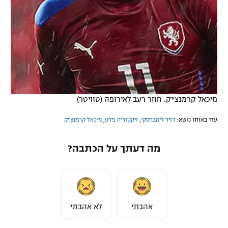
מיכאל קרמנצ'יק. חוזר רעב לאירופה (טוויטר)
עוד באותו נושא:
דויד לימברסקי
,
ויקטוריה פלזן
,
מיכאל קרמנצ'יק
מה דעתך על הכתבה?
אהבתי
לא אהבתי