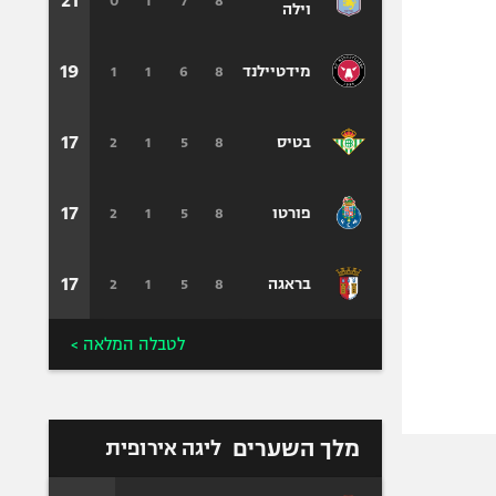
21
0
1
7
8
וילה
19
1
1
6
8
מידטיילנד
17
2
1
5
8
בטיס
17
2
1
5
8
פורטו
17
2
1
5
8
בראגה
לטבלה המלאה >
מלך השערים
ליגה אירופית