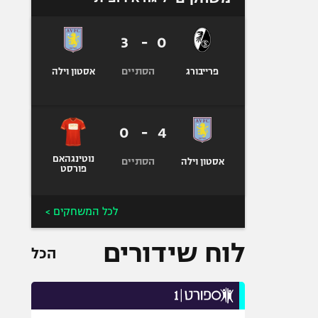
3
-
0
הסתיים
פרייבורג
אסטון וילה
0
-
4
נוטינגהאם
הסתיים
אסטון וילה
פורסט
לכל המשחקים >
לוח שידורים
הכל