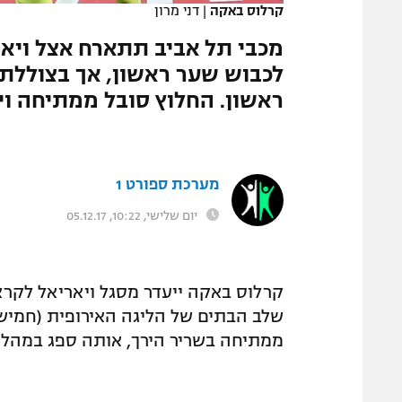
קרלוס באקה
|
דני מרון
המגזין
לכבוש שער ראשון, אך בצוללת 
ראשון. החלוץ סובל ממתיחה וי
מערכת ספורט 1
יום שלישי, 10:22, 05.12.17
קרלוס באקה ייעדר מסגל ויאריאל לקר
ממתיחה בשריר הירך, אותה ספג במהלך