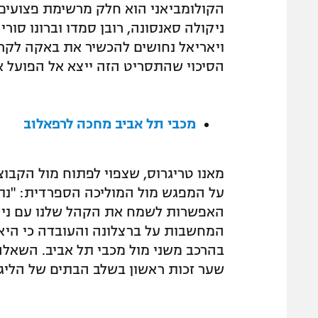
הקולומביאני הוא חלק מרשימת פצועים 
ניקולה סאנסונה, רובן סמדו וברונו סור
ויאריאל נחושים להכשיר את באקה לקרא
הסיכוי שהתסריט הזה ייצא אל הפועל אי
מכבי תל אביב מחכה לרפאלוב
מאנו טריגרוס, שצפוי לפתוח מול הקבוצ
על המפגש מול המוליכה הספרדית: "נתכ
האפשרות לשמח את הקהל שלנו עם ניצח
המחשבות על ברצלונה והעובדה כי היא
בהרכב משני מול מכבי תל אביב. השאלה
שער זכות ראשון בשלב הבתים של הליג