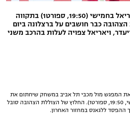
מכבי תל אביב תתארח אצל ויאריאל בחמישי (19:50, ספורט1) בתקווה
הצהובה כבר חושבים על ברצלונה ביום
יעדר, ויאריאל צפויה לעלות בהרכב משני
את המפגש מול מכבי תל אביב במשחק שיחתום את
שלב הבתים של הליגה האירופית (חמישי, 19:50, ספורט1). החלוץ של הצוללת הצהובה סובל
 ההפסד ללגאנס במחזור האחרון.