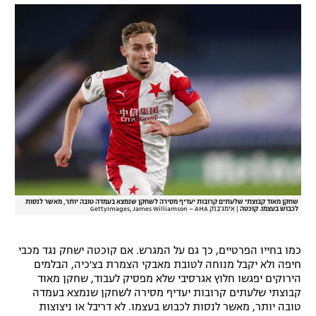
שחקן מאוד קבוצתי שלעתים קרובות יעדיף מסירה לשחקן שנמצא בעמדה טובה יותר, מאשר לנסות
לכבוש בעצמו. קוכטה
|
אימג'בנק GettyImages, James Williamson – AMA
כמו בחייו הפרטיים, כך גם על המגרש. אם קוכטה ישחק נגד מכבי
חיפה ולא יקבל מנוחה לטובת מאבקי הצמרת בצ'כיה, הבלמים
הירוקים יפגשו חלוץ אגרסיבי שלא מפסיק לעבוד, שחקן מאוד
קבוצתי שלעתים קרובות יעדיף מסירה לשחקן שנמצא בעמדה
טובה יותר, מאשר לנסות לכבוש בעצמו. לא דריבל או ניצוצות