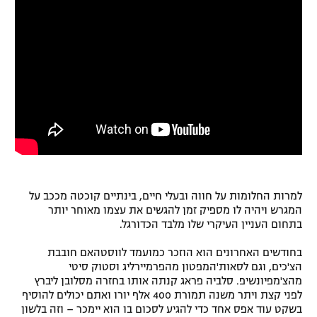
למרות החלומות על חווה ובעלי חיים, בינתיים קוכטה מככב על
המגרש ויהיה לו מספיק זמן להגשים את עצמו מאוחר יותר
בתחום העניין העיקרי שלו מלבד הכדורגל.
בחודשים האחרונים הוא הוזכר כמועמד לווסטהאם חובבת
הצ'כים, וגם לסאות'המפטון מהפרמיירליג וסטוק סיטי
מהצ'מפיונשיפ. סלביה פראג קנתה אותו בחזרה מסלובן ליברץ
לפני קצת ויתר משנה תמורת 400 אלף יורו ואתם יכולים להוסיף
בשקט עוד אפס אחד כדי להגיע לסכום בו הוא יימכר – וזה בלשון