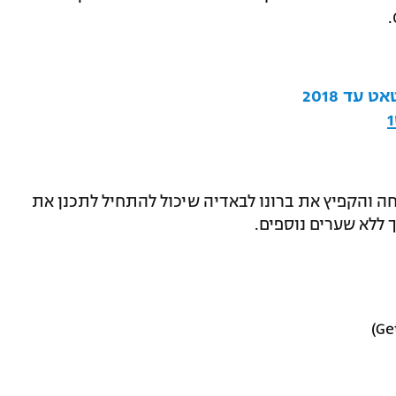
עד 2018
32 החלוץ המוכשר עשה 0:2 בנגיחה והקפיץ את ברונו לבאדיה שיכול להתחיל לתכנן את
ללא שערים נוספים.