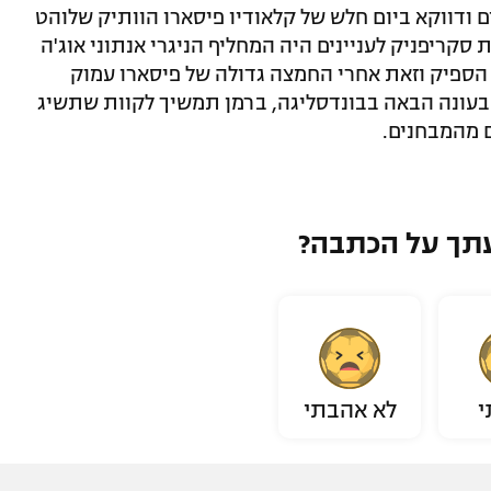
 ודווקא ביום חלש של קלאודיו פיסארו הוותיק שלוהט
סקריפניק לעניינים היה המחליף הניגרי אנתוני אוג'ה
ת בדקה ה-65 וצימק ל-2:1 שלא הספיק וזאת אחרי החמצה גדולה של פיסארו עמוק
בעונה הבאה בבונדסליגה, ברמן תמשיך לקוות שתשיג
 מהמבחנים.
תך על הכתבה?
י
לא אהבתי