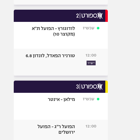
עכשיו
לודוגורץ - הפועל ת"א
(מקוצר 10)
12:00
טורניר הפאדל, לונדון 6.8
ישיר
עכשיו
מילאן - אינטר
12:00
הפועל ר"ג - הפועל
ירושלים