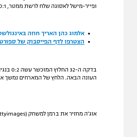
ופייר-מישל לאסוגה שלח לרשת ממטר, 0:1.
אלמוג כהן האריך חוזה באינגולשטאט 
הצטרפו לדף הפייסבוק של ספורט1
בדקה ה-
העונה הבאה. הלחץ של המארחים נמשך אך 
אוג'ה מחזיר את ברמן למשחק (Gettyimages)