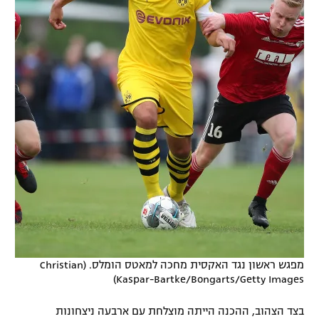
מפגש ראשון נגד האקסית מחכה למאטס הומלס. (Christian
Kaspar-Bartke/Bongarts/Getty Images)
בצד הצהוב, ההכנה הייתה מוצלחת עם ארבעה ניצחונות