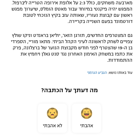
מארבעה משחקים, כולל 2:3 על אלופת אירופה הטרייה ליברפול.
המפגש יהיה פיקנטי במיוחד עבור מאטס הומלס, שיערוך מפגש
ראשון עם קבוצת נעוריו, שאותה עזב בקיץ הנוכחי לטובת
דורטמונד בפעם השנייה בקריירה.
גם המצטרפים החדשים, תורגן הזאר, יוליאן בראנדט וניקו שולץ
צפויים לשחק לראשונה לעיני הקהל הביתי. מתאו מוריי, הספרדי
בן ה-19 שהצטרף לפני חודש מקבוצת הנוער של ברצלונה, פרק
את כתפו במשחק האימון האחרון נגד סנט גאלן ויחמיץ את
ההתמודדות.
עוד באותו נושא:
הגביע הגרמני
מה דעתך על הכתבה?
אהבתי
לא אהבתי