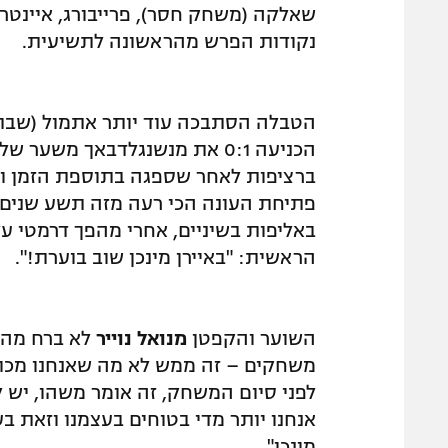
נקודות הפרש מהראשונה לתשיעית.
הכניעה 0:1 את מנשנגלדבאך משע
פתיחת העונה הכי רעה מזה תשע שנים, 
באליפות בשיניים, אחרי מהפך דרמטי על
הראשית: "באיירן מינכן שוב בוערת!".
השוער והקפטן
מנואל נוייר
לא ברח מהב
משחקים – זה ממש לא מה שאנחנו מכוונ
לפני סיום המשחק, זה אומר משהו, יש ל
אנחנו יותר מדי בטוחים בעצמנו וזאת בע
מינכן".