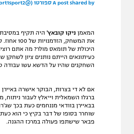
A post shared by ספורט1 (@sport1sport2)
המאמן
ניקו קובאץ'
היה תקיף במסיבת ה
את המשחק, ה
השחקנים שהיו על הדשא עשו עבודה טו
אם לא די בצרות, הבוקר אישרה באיירן
ברגלו השמאלית וייאלץ לעבור ניתוח, מ
בבאיירן בוודאי מננחמים כעת בכך שג'רו
שוחרר בסופו של דבר בקיץ כי הוא כעת ה
פבאר שישתפו פעולה במרכז ההגנה.