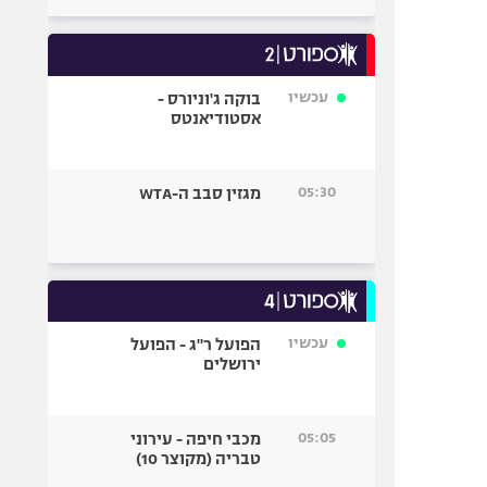
עכשיו
בוקה ג'וניורס -
אסטודיאנטס
05:30
מגזין סבב ה-WTA
עכשיו
הפועל ר"ג - הפועל
ירושלים
05:05
מכבי חיפה - עירוני
טבריה (מקוצר 10)