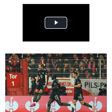
רשיון להקרנה פומבית לבית עסק
הצטרפות לחבילת הערוצים
לוח דרושים – ג'ובנט
תגיות
המגזין