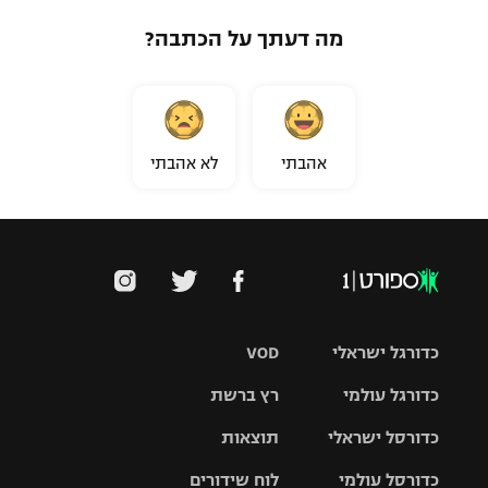
מה דעתך על הכתבה?
אהבתי
לא אהבתי
כדורגל ישראלי
VOD
כדורגל עולמי
רץ ברשת
ליגת העל
כדורסל ישראלי
תוצאות
ליגת
ליגה לאומית
האלופות
כדורסל עולמי
לוח שידורים