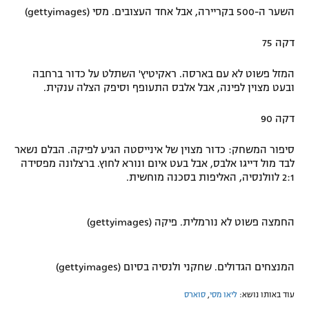
השער ה-500 בקריירה, אבל אחד העצובים. מסי (gettyimages)
דקה 75
המזל פשוט לא עם בארסה. ראקיטיץ' השתלט על כדור ברחבה
ובעט מצוין לפינה, אבל אלבס התעופף וסיפק הצלה ענקית.
דקה 90
סיפור המשחק: כדור מצוין של אינייסטה הגיע לפיקה. הבלם נשאר
לבד מול דייגו אלבס, אבל בעט איום ונורא לחוץ. ברצלונה מפסידה
2:1 לוולנסיה, האליפות בסכנה מוחשית.
החמצה פשוט לא נורמלית. פיקה (gettyimages)
המנצחים הגדולים. שחקני ולנסיה בסיום (gettyimages)
עוד באותו נושא:
ליאו מסי
,
סוארס