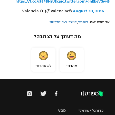
https://t.co/jS8PBNzUEx
pic.twitter.com/ghEbeVGw43
August 30, 2016
— Valencia CF (@valenciacf)
עוד באותו נושא:
ליאו מסי
,
סוארס
,
פאקו אלקאסר
מה דעתך על הכתבה?
אהבתי
לא אהבתי
כדורגל ישראלי
VOD