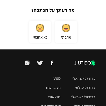
מה דעתך על הכתבה?
אהבתי
לא אהבתי
כדורגל ישראלי
VOD
כדורגל עולמי
רץ ברשת
ליגת העל
כדורסל ישראלי
תוצאות
ליגת
ליגה לאומית
האלופות