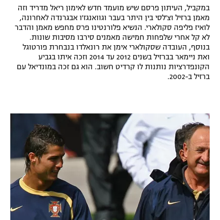
במקביל, העיתון פרסם שיש מועמד חדש לאימון ריאל מדריד וזה
מאמן ברזיל וצ'לסי בין היתר בעבר וגוואנגז'ו אבגרנדה לאחרונה,
לואיז פליפה סקולארי. הנשיא פלורנטינו פרס מחפש מאמן והדבר
לא קל אחרי שלפחות חמישה מאמנים סירבו מסיבות שונות.
בנוסף, העובדה שסקולארי אימן את רונאלדו בנבחרת פורטוגל
ואת ניימאר בברזיל בשנים 2012 עד 2014 וזכה איתו בגביע
הקונפדרציות נותנות לו קרדיט חשוב. הוא גם זכה במונדיאל עם
ברזיל ב-2002.