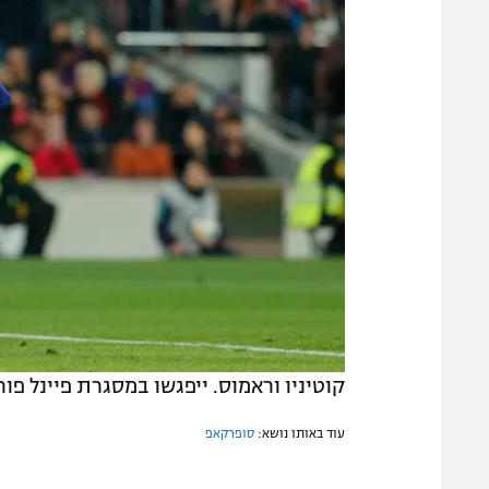
קוטיניו וראמוס. ייפגשו במסגרת פיינל פור בקי
עוד באותו נושא:
סופרקאפ