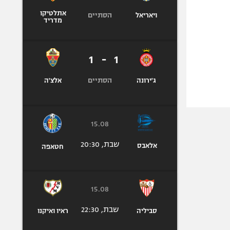
אתלטיקו
הסתיים
ויאריאל
מדריד
1
-
1
הסתיים
ג'ירונה
אלצ'ה
15.08
שבת, 20:30
אלאבס
חטאפה
15.08
שבת, 22:30
סביליה
ראיו ואיקנו