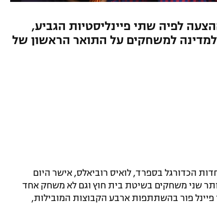
צעה לפיה שתי פיינליסטיות הגביע,
 למדינה למשחקים על התואר הראשון של
ת הכדורגל בספרד, לואיס רוביאלס, אישר היום
יותר שני משחקים בשיטת בית חוץ וגם לא משחק אחד
ך פיינל פור בהשתתפות ארבע הקבוצות המובילות,