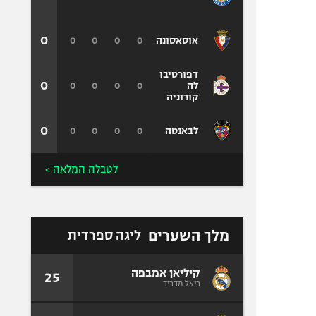
0
0
0
0
0
אוסאסונה
דפורטיבו
0
0
0
0
0
לה
קורוניה
0
0
0
0
0
לבאנטה
לטבלה המלאה >
מלך השערים
ליגה ספרדית
קיליאן אמבפה
25
ריאל מדריד