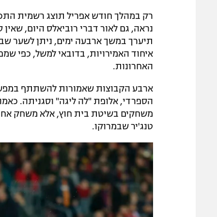
רק במהלך חודש אפריל תוצג רשמית התכנ
נראה, גם לאור דברי רוביאלס היום, שאי
תיערך במשך ארבעה ימים, ניתן לשער שב
איחוד האמירויות, בדובאי למשל, כפי שמפ
האחרונות.
ארבע הקבוצות שאמורות להשתתף במפעל 
הספרדי, אלופת "לה ליגה" וסגניתה. כאמו
משחקים בשיטת בית חוץ, אלא משחק אחד 
טנג'יר שבמרוקו.