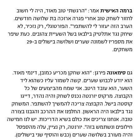
ברמה האישית
אמר: "הרגשתי טוב מאוד, היה לי חשוב
לחזור לשחק טוב אחרי פגרה ארוכה בת שלושה חודשים.
הערב הזה יעזור לי להשתפר". הפורטוגלי, רק נזכיר, לא
שיחק נגד אתלטיק בילבאו בשל השעיית צהובים. כעת שיפר
את מספריו לשמונה שערים ושלושה בישולים ב-29
משחקים.
גם
סימאונה
פירגן: "הוא שחקן מכריע כמובן, דינמי מאוד.
הוא יודע לכבוש שערים. קשה לשמור עליו כשהוא ליד
השער, הוא עובד היטב. אני שמח מהביצועים של כל
הקבוצה. מרקוס יורנטה נכנס לשחק והיה נהדר, דייגו
קוסטה בישל. הקבוצה צריכה להמשיך להשתפר. המשחק
נגד בילבאו היה הראשון. החלפנו את ההרכב והגבנו בצורה
טובה. אנחנו צריכים את כולם בשיא הדריכות. יש לנו חמישה
חילופים ונשתמש בזה". יורנטה, רק נציין, עלה מהספסל
והיה מעורב בשלושה שערים (כבש והוסיף שני בישולים).