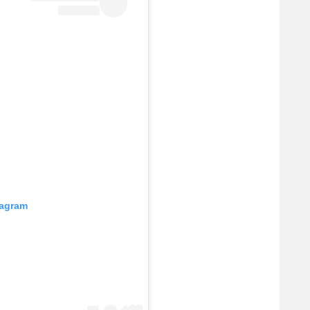
tagram