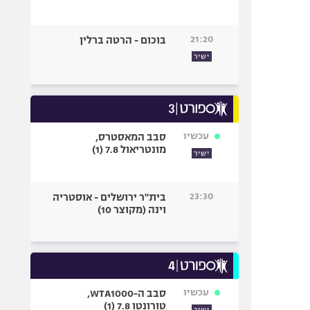
21:20
בוכום - הרטה ברלין
ישיר
עכשיו
סבב המאסטרס,
מונטריאול 7.8 (1)
ישיר
23:30
בית"ר ירושלים - אוסטריה
וינה (מקוצר 10)
עכשיו
סבב ה-WTA1000,
טורונטו 7.8 (1)
ישיר