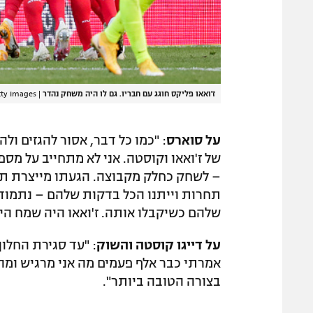
ז'ואאו פליקס חוגג עם חבריו. גם לו היה משחק נהדר
|
tty Images
על סוארס
: "כמו כל דבר, אסור להגזים ול
של ז'ואאו וקוסטה. אני לא מתחייב על מס
תחרות וייתנו הכל בדקות שלהם – נתמוד
שלהם כשיקבלו אותה. ז'ואאו היה שמח היו
על דייגו קוסטה והשוק
אמרתי כבר אלף פעמים מה אני מרגיש ומה
בצורה הטובה ביותר".