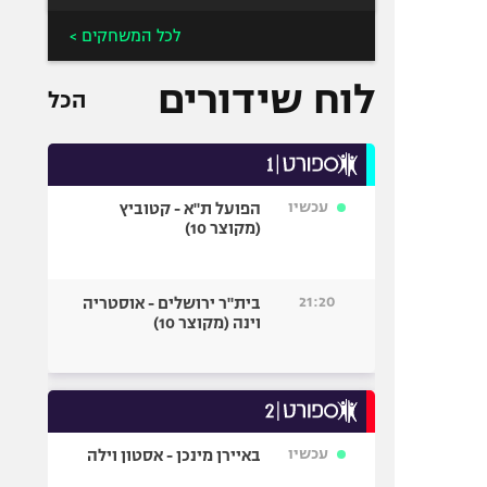
לכל המשחקים >
לוח שידורים
הכל
עכשיו
הפועל ת"א - קטוביץ
(מקוצר 10)
21:20
בית"ר ירושלים - אוסטריה
וינה (מקוצר 10)
עכשיו
באיירן מינכן - אסטון וילה