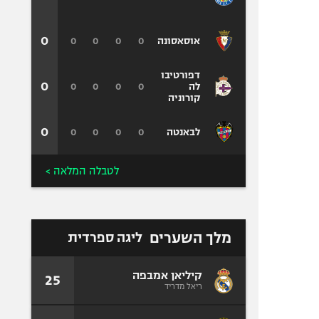
0
0
0
0
0
אוסאסונה
דפורטיבו
0
0
0
0
0
לה
קורוניה
0
0
0
0
0
לבאנטה
לטבלה המלאה >
מלך השערים
ליגה ספרדית
קיליאן אמבפה
25
ריאל מדריד