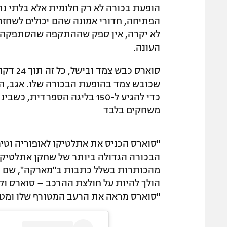
הופעת בכורה לא רק חלומית אלא בלתי נת
העונה.
שכובש צמד בהופעת הבכורה שלו. אגב, החל
משחקים בלבד
הבכורה הגדולה ביותר של שחקן אתלטיקו"
מהכותרות בשלל כתבות ב"מארקה", שם ביר
הולך להיות על חולצת ההרכב – סוארס וקו
"סוארס מראה את הרעב המטורף שלו ומטעין