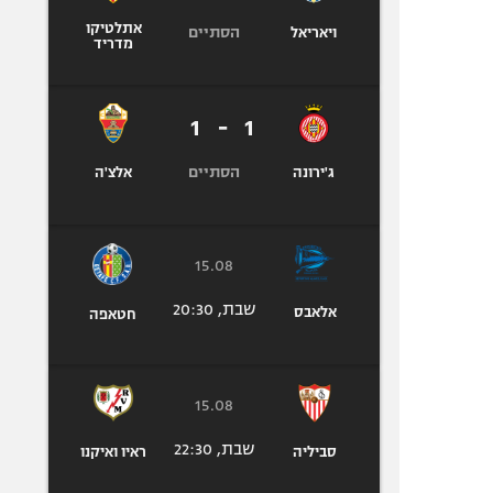
אתלטיקו
הסתיים
ויאריאל
מדריד
1
-
1
הסתיים
ג'ירונה
אלצ'ה
15.08
שבת, 20:30
אלאבס
חטאפה
15.08
שבת, 22:30
סביליה
ראיו ואיקנו