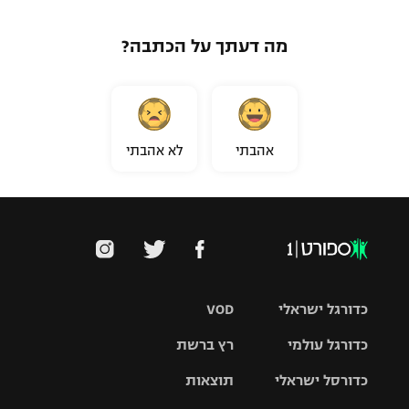
מה דעתך על הכתבה?
אהבתי
לא אהבתי
כדורגל ישראלי
VOD
כדורגל עולמי
רץ ברשת
ליגת העל
כדורסל ישראלי
תוצאות
ליגת
ליגה לאומית