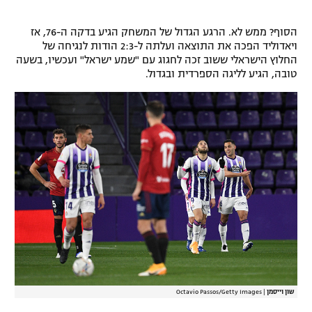
הסוף? ממש לא. הרגע הגדול של המשחק הגיע בדקה ה-76, אז
ויאדוליד הפכה את התוצאה ועלתה ל-2:3 הודות לנגיחה של
החלוץ הישראלי ששוב זכה לחגוג עם "שמע ישראל" ועכשיו, בשעה
טובה, הגיע לליגה הספרדית ובגדול.
שון וייסמן
|
Octavio Passos/Getty Images