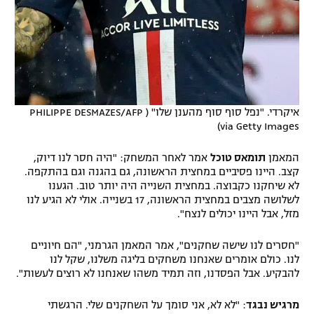
איקרדי. "נפל סוף סוף מהענן שלו" ( PHILIPPE DESMAZES/AFP
via Getty Images)
המאמן
תומאס טוכל
אמר לאחר המשחק: "היה חסר לנו דיוק,
קצב. היינו פסיביים במחצית הראשונה, גם בהגנה וגם בהתקפה.
לא שיחקנו כקבוצה. במחצית השנייה היה יותר טוב. הגענו
לשלושה מצבים במחצית הראשונה, 17 בשנייה. אולי לא הגיע לנו
מזל, אבל היינו יכולים לנצח".
"חסרים לנו שישה שחקנים", אמר המאמן הגרמני, "הם חיוניים
לנו. כולם אומרים שאנחנו משחקים בליגה משלנו, שקל לנו
להבקיע. אבל הפסדנו, וזה תמיד משהו שאנחנו לא רוצים לעשות".
מרגיש נבגד
: "לא לא, אני סומך על השחקנים שלי. הרגשתי