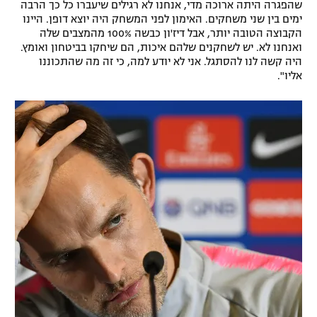
שהפגרה היתה ארוכה מדי, אנחנו לא רגילים שיעברו כל כך הרבה
ימים בין שני משחקים. האימון לפני המשחק היה יוצא דופן. היינו
הקבוצה הטובה יותר, אבל דיז'ון כבשה 100% מהמצבים שלה
ואנחנו לא. יש לשחקנים שלהם איכות, הם שיחקו בביטחון ואומץ.
היה קשה לנו להסתגל. אני לא יודע למה, כי זה מה שהתכוננו
אליו".