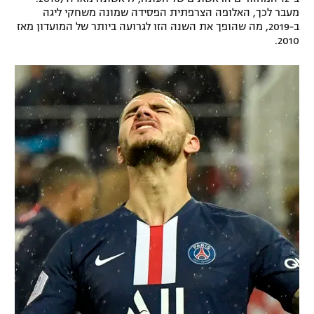
מעבר לכך, האלופה הצרפתית הפסידה שמונה משחקי ליגה
רשיון להקרנה פומבית לבית עסק
ב-2019, מה שהופך את השנה הזו לגרועה ביותר של המועדון מאז
2010.
הצטרפות לחבילת הערוצים
לוח דרושים – ג'ובנט
תגיות
המגזין