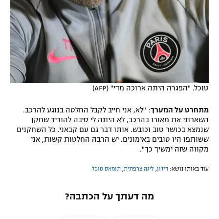
טוכל. "הפגרה היתה ארוכה מדי" (AFP)
מתחרט על המערך
: "לא, אני חייב לקבל החלטה בנוגע להרכב.
השארתי את מאורו בהרכב, לא היתה לי סיבה להוריד שחקן
שנמצא בכושר טוב וכובש. אותו דבר גם עם קבאני. כל השחקנים
ששותפו היו טובים באימונים. יש הרבה החלטות קשות, אני
מקווה שזה ימשיך כך".
עוד באותו נושא:
דיז'ון
,
ליגה צרפתית
,
תומאס טוכל
מה דעתך על הכתבה?