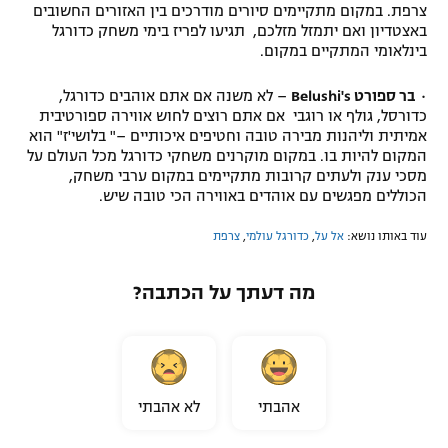
צרפת. במקום מתקיימים סיורים מודרכים בין האזורים החשובים
באצטדיון ואם יתמזל מזלכם, תגיעו לפריז בימי משחק כדורגל
בינלאומי המתקיים במקום.
•
בר ספורט Belushi's
– לא משנה אם אתם אוהבים כדורגל,
כדורסל, גולף או רוגבי אם אתם רוצים לחוש אווירה ספורטיבית
אמיתית וליהנות מבירה טובה וחטיפים איכותיים –" בלושי'ז" הוא
המקום להיות בו. במקום מוקרנים משחקי כדורגל מכל העולם על
מסכי ענק ולעתים קרובות מתקיימים במקום ערבי משחק,
הכוללים מפגשים עם אוהדים באווירה הכי טובה שיש.
עוד באותו נושא:
אל על
,
כדורגל עולמי
,
צרפת
מה דעתך על הכתבה?
אהבתי
לא אהבתי