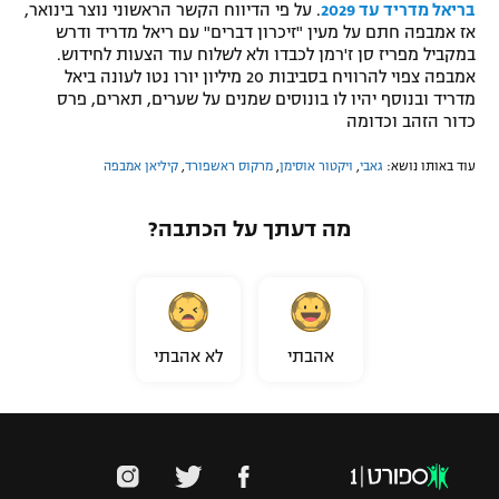
בריאל מדריד עד 2029
. על פי הדיווח הקשר הראשוני נוצר בינואר,
אז אמבפה חתם על מעין "זיכרון דברים" עם ריאל מדריד ודרש
במקביל מפריז סן ז'רמן לכבדו ולא לשלוח עוד הצעות לחידוש.
אמבפה צפוי להרוויח בסביבות 20 מיליון יורו נטו לעונה ביאל
מדריד ובנוסף יהיו לו בונוסים שמנים על שערים, תארים, פרס
כדור הזהב וכדומה
עוד באותו נושא:
גאבי
,
ויקטור אוסימן
,
מרקוס ראשפורד
,
קיליאן אמבפה
מה דעתך על הכתבה?
אהבתי
לא אהבתי