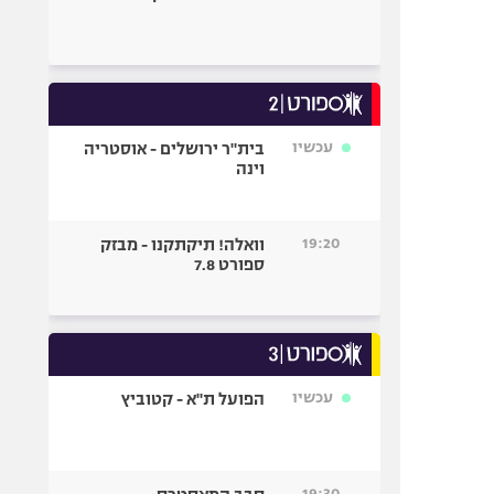
עכשיו
בית"ר ירושלים - אוסטריה
וינה
19:20
וואלה! תיקתקנו - מבזק
ספורט 7.8
עכשיו
הפועל ת"א - קטוביץ
19:30