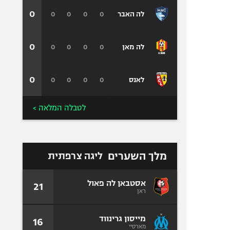
0
0
0
0
0
לה האבר
0
0
0
0
0
לה מאן
0
0
0
0
0
לאנס
לטבלה המלאה >
מלך השערים
ליגה צרפתית
אסטבאן לה פאול
21
ראן
מייסון גרינווד
16
מארסיי