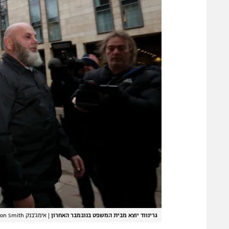
גרינווד יוצא מבית המשפט בנובמבר האחרון
|
אימג'בנק GettyImages, Cameron Smith