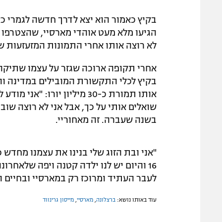
בקיץ כאמור הוא יצא לדרך חדשה לגמרי כ
הגיעו מלא מעט אוהדי מארסיי, שהצטרפו ל
לא רוצה אותו אחרי התמונות המזעזעות שר
אחרי תקופה ארוכה שגזר על עצמו שתיקה 
בקיץ לכלי התקשורת המובילים במדינה ו
אותו תמורת כ-30 מיליון יורו
שואלים אותי על כך, אבל אני לא רוצה שו
בשנה שעברה. זה מאחוריי.
16 והיום יש לנו ילדה קטנה ויפה שלאחר
לעבר העתיד ומרוכז רק במארסיי ובחיים ה
עוד באותו נושא:
ברצלונה
,
מארסיי
,
מייסון גרינווד