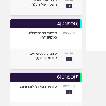
סבב המאסטרס,
מונטריאול 7.8 (1)
ישיר
עכשיו
סיפורי הפרמיירליג
(איפסוויץ')
19:30
סבב ה-WTA1000,
טורונטו 7.8 (1)
ישיר
עכשיו
טורניר הפאדל, לונדון 7.8
ישיר