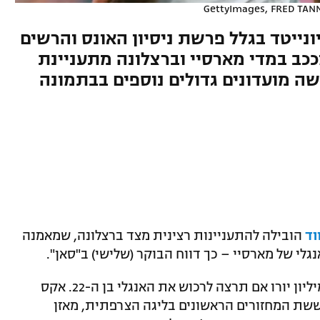
ונייטד בגלל פרשת ניסיון האונס והרשים
כב במדי מארסיי וברצלונה מתעניינת
ה מועדונים גדולים נוספים בבתמונה
וד
הובילה להתעניינות רצינית מצד ברצלונה, שמאמנה
לי של מארסיי – כך דווח הבוקר (שלישי) ב"סאן".
על פי הדיווח, ברצלונה תצטרך לשלם 60 מיליון יורו אם תרצה לרכוש את האנגלי בן ה-22. אקס
ששת המחזורים הראשונים בליגה הצרפתית, מאזן