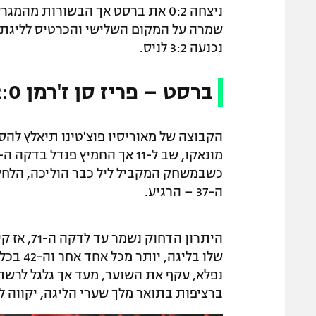
שמרה על המקום השלישי והכרטיס לליגת 
נכנעה 3:2 לניס.
ברסט – פריז סן ז'רמן 2:0
הקבוצה של מאוריסיו פוצ'טינו תיאלץ להס
כשבמשחק המקביל ליל כבר הוליכה, הלחץ
ה-37 – הרגיע.
נפלא, עקף את השוער, מעד אך גלגל לרש
ברציפות בתואר מלך שערי הליגה, יקווה ל