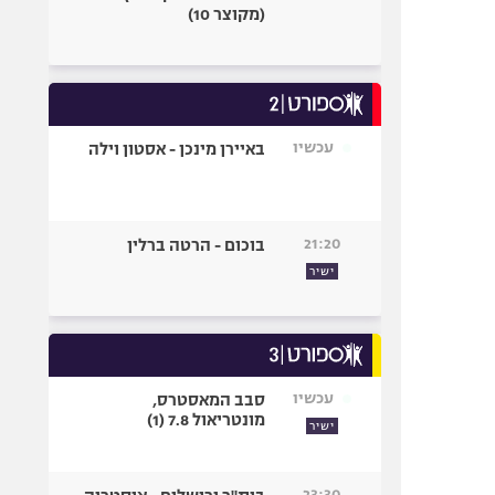
(מקוצר 10)
עכשיו
באיירן מינכן - אסטון וילה
21:20
בוכום - הרטה ברלין
ישיר
עכשיו
סבב המאסטרס,
מונטריאול 7.8 (1)
ישיר
23:30