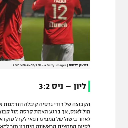
בוראק יילמאז
|
LOIC VENANCE/AFP via Getty Images
ליון – ניס 3:2
לסיום המחצית הראשונה היתרון חזר למאר