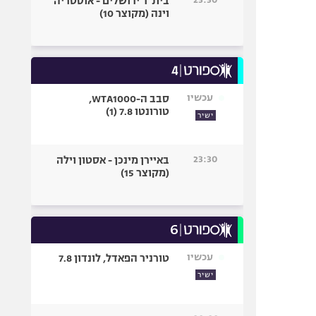
בית"ר ירושלים - אוסטריה
וינה (מקוצר 10)
עכשיו
סבב ה-WTA1000,
טורונטו 7.8 (1)
ישיר
23:30
באיירן מינכן - אסטון וילה
(מקוצר 15)
עכשיו
טורניר הפאדל, לונדון 7.8
ישיר