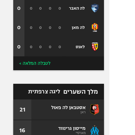
0
0
0
0
0
לה האבר
0
0
0
0
0
לה מאן
0
0
0
0
0
לאנס
לטבלה המלאה >
מלך השערים
ליגה צרפתית
אסטבאן לה פאול
21
ראן
מייסון גרינווד
16
מארסיי