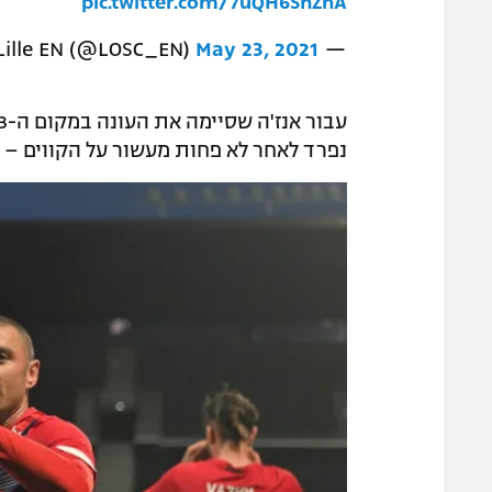
pic.twitter.com/7uQH6ShZnA
May 23, 2021
— LOSC Lille EN (@LOSC_EN)
נפרד לאחר לא פחות מעשור על הקווים – 