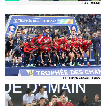
שקה חוגג
|
דני מרון
ליל מניפה את גביע הסופרקאפ
|
דני מרון