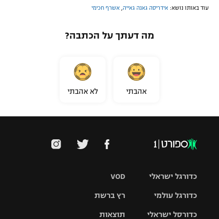
עוד באותו נושא:
אידריסה גאנה גאייה
,
אשרף חכימי
מה דעתך על הכתבה?
אהבתי
לא אהבתי
כדורגל ישראלי
VOD
כדורגל עולמי
רץ ברשת
ליגת העל
כדורסל ישראלי
תוצאות