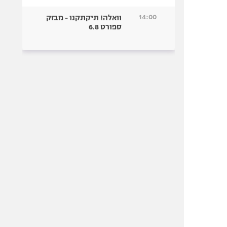
14:00
וואלה! תיקתקנו - מבזק
ספורט 6.8