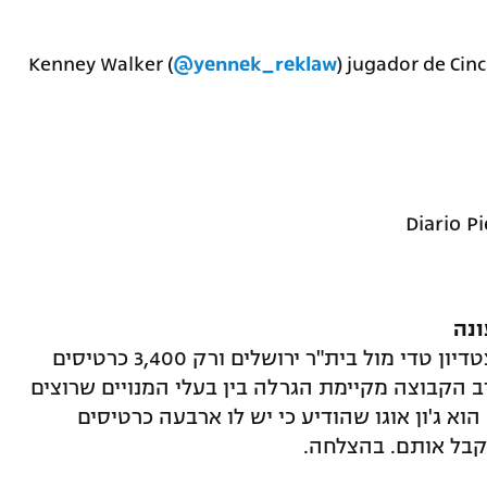
Kenney Walker (
@yennek_reklaw
) jugador de Cinc
ביום שבת תשחק הפועל באר שבע באצטדיון טדי מול בית"ר ירושלים ורק 3,400 כרטיסים
ב הקבוצה מקיימת הגרלה בין בעלי המנויים שרוצים
א ג'ון אוגו שהודיע כי יש לו ארבעה כרטיסים
קבל אותם. בהצלחה.