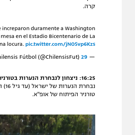
קרה.
 e increparon duramente a Washington
 mesa en el Estadio Bicentenario de La
Una locura.
pic.twitter.com/jNOSvp6Kzs
— Chilensis Fútbol (@ChilensisFut)
29 באפריל 2018
16:25: ניצחון לנבחרת הנערות בטורניר הפיתוח של אופ"א
טורניר הפיתוח של אופ"א.