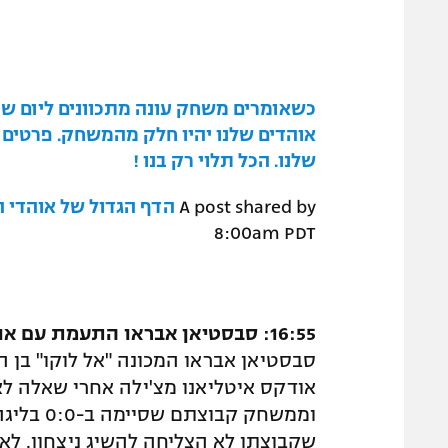
אוהדים שלנו יהיו חלק מהמשחק. פרטים 
שלנו. הכל תלוי רק בנו !
A post shared by
הדף הגדול של אוהדי 
8:00am PDT
16:55: סבסטיאן אבראו התעמת עם אוהדי קבוצתו החדשה
אודקס איטליאנו מצ'ילה אחרי שאלה לא
וממשחק ק
שקבוצתו לא הצליחה להשיג ניצחון. לאח