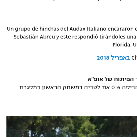
Un grupo de hinchas del Audax Italiano encararon
Sebastián Abreu y este respondió tirándoles una
Florida. 
נבחרת הנערות של ישראל (עד גיל 16) הביסה 0:6 את לטביה במשחק הראשון במסגרת