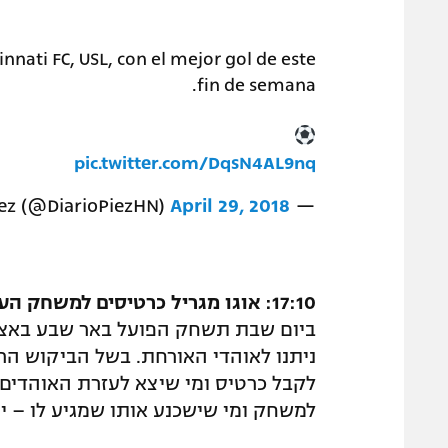
innati FC, USL, con el mejor gol de este
fin de semana.
pic.twitter.com/DqsN4AL9nq
April 29, 2018
— Diario Piez (@DiarioPiezHN)
17:10: אוגו מגריל כרטיסים למשחק העונה
ניתנו לאוהדי האורחת. בשל הביקוש הר
לקבל כרטיס ומי שיצא לעזרת האוהדים הו
למשחק ומי שישכנע אותו שמגיע לו – י