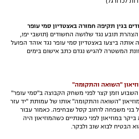
ות לכדורגל)
צהרת תובע נגד שלושה החשודים (תושבי יפו,
ה חמורה אותה ביצעו באצטדיון סמי עופר נגד אוהד הפועל
וונת המשטרה להגיש נגדם כתב אישום בימים
זיאון "השואה והתקומה"
השבוע וזמן קצר לפני משחק הקבוצה ב"סמי עופר"
וזיאון "השואה והתקומה" אותו של עמותת "יד עזר
 בני משפחה לרחוב קסל שבחיפה. כאמור עבור
ביקר במוזיאון לפני כשנתיים כשהמוזיאון היה
וא הבטיח לבוא שוב ולבקר.