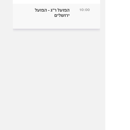
10:00
הפועל ר"ג - הפועל
ירושלים