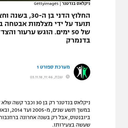
ניקלאס בנדטנר
|
Gettyimages
המגזין
החלוץ הדני בן 
תועד על ידי מצלמות אבטחה ב
של 50 ימים. הוגש ערעור ו
בדנמרק
מערכת ספורט 1
שבת, 11:46, 03.11.18
ניקלאס בנדטנר רק בן 0
במשך תשע
ביובנטוס, אבל רק בשנה אחרונה ברוזנבו
שעשה בצעירותו.