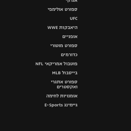
אגרוף
ספורט אולימפי
UFC
היאבקות WWE
אופניים
ספורט מוטורי
כדורמים
פוטבול אמריקאי NFL
בייסבול MLB
ספורט אתגרי
ואקסטרים
אומנויות לחימה
גיימינג E-Sports