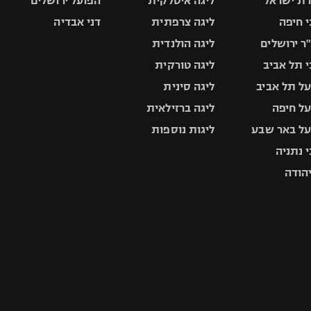
ת ישראל
ליגה איטלקית
הפועל ירושלים
 חיפה
ליגה צרפתית
דני אבדיה
ר ירושלים
ליגה הולנדית
 תל אביב
ליגה טורקית
ל תל אביב
ליגה סינית
ל חיפה
ליגה ברזילאית
ל באר שבע
ליגות נוספות
 נתניה
יהודה