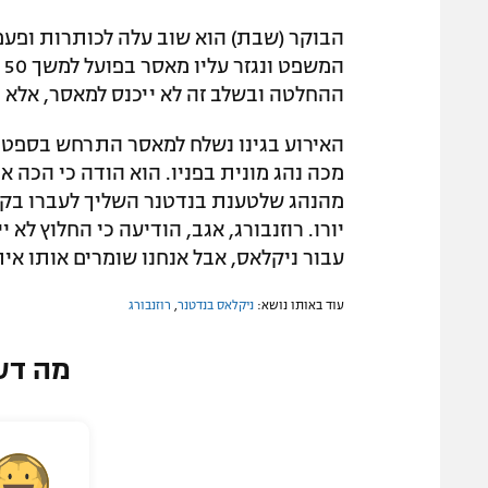
הבוקר (שבת) הוא שוב עלה לכותרות ופעם
ה
ההחלטה ובשלב זה לא ייכנס למאסר, אלא י
האירוע בגינו נשלח למאסר התרחש בספטמ
מכה נהג מונית בפניו. הוא הודה כי הכה 
יורו. רוזנבורג, אגב, הודיעה כי החלוץ לא י
עבור ניקלאס, אבל אנחנו שומרים אותו אית
עוד באותו נושא:
ניקלאס בנדטנר
,
רוזנבורג
מה דע