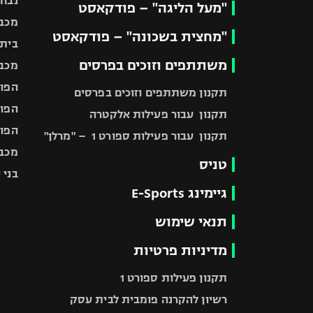
נבחר
"מעל הליגה" – פודקאסט
מכבי
"מחצית בשכונה" – פודקאסט
בית"
משתתפים וזוכים בפרסים
מכבי
הפוע
תקנון משתתפים וזוכים בפרסים
הפוע
תקנון עבור פעילות אלקטרה
הפוע
תקנון עבור פעילות ספורט 1 – "מרלן"
מכבי
טניס
בני 
גיימינג E-Sports
תנאי שימוש
מדיניות פרטיות
תקנון פעילות ספורט 1
רשיון להקרנה פומבית לבית עסק