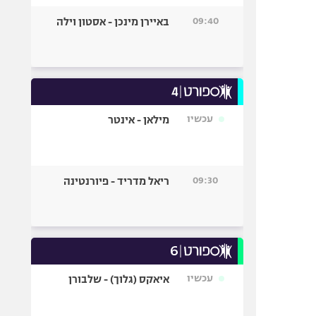
09:40
באיירן מינכן - אסטון וילה
עכשיו
מילאן - אינטר
09:30
ריאל מדריד - פיורנטינה
עכשיו
איאקס (גלוך) - שלבורן