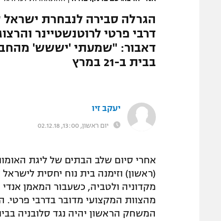
דרבי פרטי לרוטנשטיינר והרצו
דאבור: "שמעתי 'יששש' מהחבר
בבית ב-21 במרץ
יעקב זיו
יום ראשון, 13:00, 02.12.18
מקדוניה ולטביה, כשעבור המאמן אנדי ה
מהצוות המקצועי מדובר בדרבי פרטי. ה