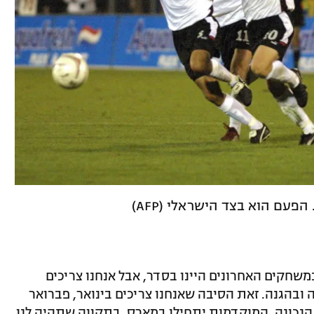
פעם הוא בצד הישראלי (AFP)
משחקים האחרונים היינו בסדר, אבל אנחנו צריכים
הגנה. זאת הסיבה שאנחנו צריכים בינואר, פברואר
הנכונה. המוקדמות יתחילו במארס, בתקווה שתהיה לנו