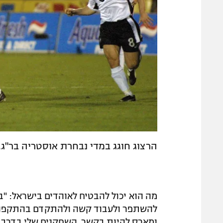
הרצוג חוגג במדי נבחרת אוסטריה בר"ג. ה
מה הוא יכול להבטיח לאוהדים בישראל: "ב
להשתפר ולעבוד קשה ולהתקדם בהתקפה וב
ומארס להיות בקשר. השחקנים שלי בדרך 