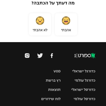
מה דעתך על הכתבה?
אהבתי
לא אהבתי
כדורגל ישראלי
VOD
כדורגל עולמי
רץ ברשת
ליגת העל
כדורסל ישראלי
תוצאות
ליגת
ליגה לאומית
האלופות
כדורסל עולמי
לוח שידורים
ליגת ווינר