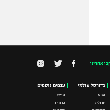
בו אחרינו
כדורסל עולמי
ענפים נוספים
NBA
טניס
יורוליג
כדוריד