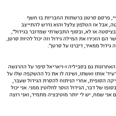
י, פרסם סרטון ברשתות החבריות בו חשף
ה, אבל אז הטלפון צלצל והוא נדרש להתייצב
בציסטה או לא, ובסוף התבשרתי שמדובר בגידול",
ר הם הזכירו את המילה גידול וזה יכול להיות סרטן,
 גידול ממאיר, דיברנו על סרטן".
אחרונות גם בסביליה ו-ויאריאל סיפר על ההרגשה
רעיד' אותו ואשתו, ושינה לו את כל ההשקפה שלו על
יקה הסופית, אחרי הניתוח להסרת הגידול שעבר,
סופו של דבר, הגידול הוסר לחלוטין ממני. אני יכול
ם אני שמח, יש לי יותר מוטיבציה מתמיד, ואני רוצה