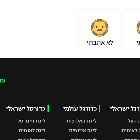
י
לא אהבתי
עק
רגל ישראלי
כדורגל עולמי
כדורסל ישראלי
 העל
ליגת האלופות
ליגת ווינר סל
 לאומית
ליגה אירופית
ליגה לאומית