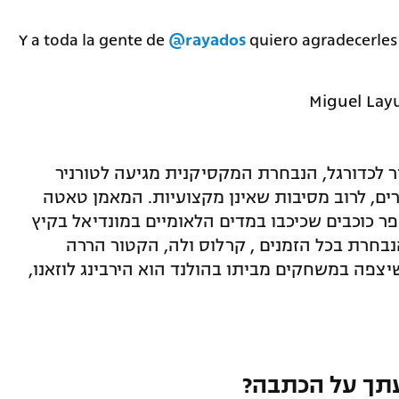
Y a toda la gente de
@rayados
quiero agradecerles
ר לכדורגל, הנבחרת המקסיקנית מגיעה לטורניר
ם, לרוב מסיבות שאינן מקצועיות. המאמן טאטה
פר כוכבים שכיכבו במדים הלאומיים במונדיאל בקיץ
נבחרת בכל הזמנים , קרלוס ולה, הקטור הררה
שיצפה במשחקים מביתו בהולנד הוא הירבינג לוזאנו,
תך על הכתבה?