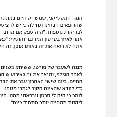
המגן המקסיקני, שמשחק היום במונטרי
שהרופאים הבחינו תחילה כי יש לו ציסט
לבדיקות נוספות. "היה ספק אם מדובר 
אמר
לאיון
בסרטון המדובר והוסיף: "כאש
אתה לא רואה את זה באותו אופן. זה היה
מגנה לשעבר של פורטו, ששיחק בשנים ה
לאחר הגילוי, ותיאר את זה כאירוע ש'ה
החיים. ביום שישי האחרון עבר את הבד
כדי לוודא שהאיום הסור לגמרי מגופו. "ב
לומר כי היה לי סרטן ונרפאתי ממנו. היו
ליהנות מהחיים יותר מתמיד כיום".