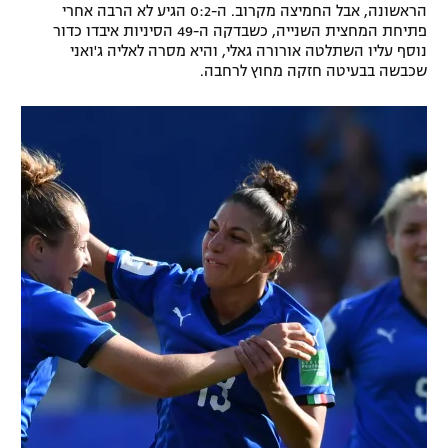
הראשונה, אבל החמיצה מקרוב. ה-0:2 הגיע לא הרבה אחרי
רשיון להקרנה פומבית לבית עסק
פתיחת המחצית השנייה, כשבדקה ה-49 הסיניות איבדו כדור
נוסף עליו השתלטה אורורה גאלי, והיא מסרה לאליה ג'ואני
שכבשה בבעיטה חזקה מחוץ לרחבה.
הצטרפות לחבילת הערוצים
לוח דרושים – ג'ובנט
תגיות
המגזין