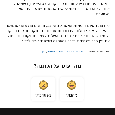
פנימה. היפניות רצו לחזור ורק בדקה ה-43 הצליחו, כשמאנה
איוובוצ'י הכניס כדור גאוני ליואי האסגאווה שהקפיצה מעל
השוערת.
לקראת הסיום היפניות האטו את הקצב, והיה נראה שהן יסתפקו
בהארכה, אבל להולנד היו תכניות אחרות. הן תקפו ותקפו ובדקה
ה-91 השיגו פנדל קריטי. מרטנס השלימה צמד מהנקודה והדיחה
את יפן כבר בשמינית בדרך להעפלה ראשונה שלה לרבע.
עוד באותו נושא:
מונדיאל 2019 נשים
,
נבחרת איטליה
,
סין
מה דעתך על הכתבה?
אהבתי
לא אהבתי