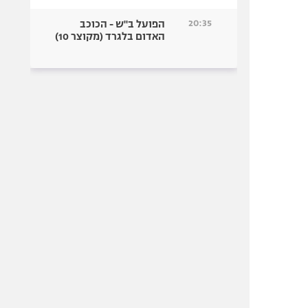
20:35
הפועל ב"ש - הכוכב
האדום בלגרד (מקוצר 10)