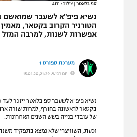
ספ בלאטר
|
צילום: AFP
המגזין
נשיא פיפ"א לשעבר שמואשם ב
הטורניר הקרוב בקטאר, מאמין כי
אפשרות לשנות, למרבה המזל לא יהיו 48 נבחרות במונ
מערכת ספורט 1
יום רביעי, 21:29, 15.04.20
של עובדי בנייה בשש השנים האחרונות.