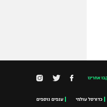
בו אחרינו
כדורסל עולמי
ענפים נוספים