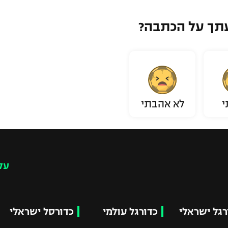
תך על הכתבה?
י
לא אהבתי
עק
רגל ישראלי
כדורגל עולמי
כדורסל ישראלי