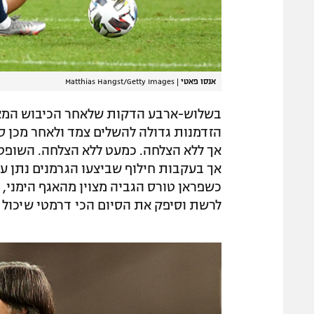
אנסו פאטי
|
Matthias Hangst/Getty Images
בשלוש-ארבע הדקות שלאחר הכיבוש המאנש
הזדמנות גדולה להשלים צמד ולאחר מכן ס
אך ללא הצלחה. כמעט ללא הצלחה. השופט
כשפראן טורס הגביה מצוין מהאגף הימני, ר
לרשת וסיפק את הסיום הכי דרמטי שיכול 