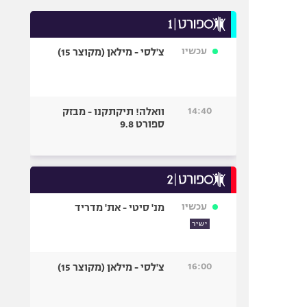
עכשיו
צ'לסי - מילאן (מקוצר 15)
14:40
וואלה! תיקתקנו - מבזק
ספורט 9.8
עכשיו
מנ' סיטי - את' מדריד
ישיר
16:00
צ'לסי - מילאן (מקוצר 15)