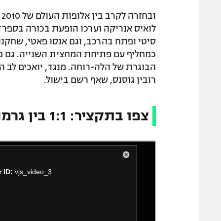
כמחליף עם פתיחת המחצית השנייה. גם מי
הבוגרת של הלה-רוחה. מנגד, יואכים לב 
רובין גוסנס, שאף רשם בישול.
צפו בתקציר: 1:1 בין גרמניה לספרד