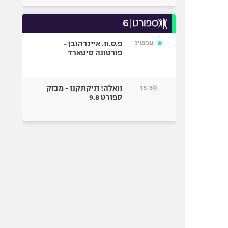
עכשיו
פ.ס.וו. איינדהובן -
פורטונה סיטארד
15:50
וואלה! תיקתקנו - מבזק
ספורט 9.8