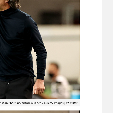
יואכים לב
|
ristian Charisius/picture alliance via Getty Images