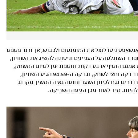
אפט ניסו לנצל את המומנטום ולכבוש, אך ורנר פספס
פרד השתלטה על העניינים וניסתה להשיג את השוויון,
 אמנם הוסיף ארבע דקות תוספת זמן לסיום המשחק,
אך בעקבות חילוף שביצעו הגרמנים נתן עוד דקה וחצי לשחק, ובדקה ה-94:59 הגיע השוויון,
ודריגו נגח לכיוון השער וחוסה גאיה המשיך מקרוב
להיות. מיד לאחר מכן הגיעה השריקה.