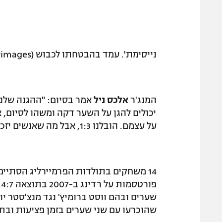
נייסימת'. עמד בהבטחתו לכבוש (Gettyimages)
המנג'ר
אלכס
ניל
יכולים להגן על השער דקה ומשהו לסיום, 
על עצמם. הובלנו 1:3, אבל מה שאנשים יזכרו מהמשחק זה 25 הדקות האחרונות".
שהוכרעו עם שני שערים בזמן פציעות ובתו