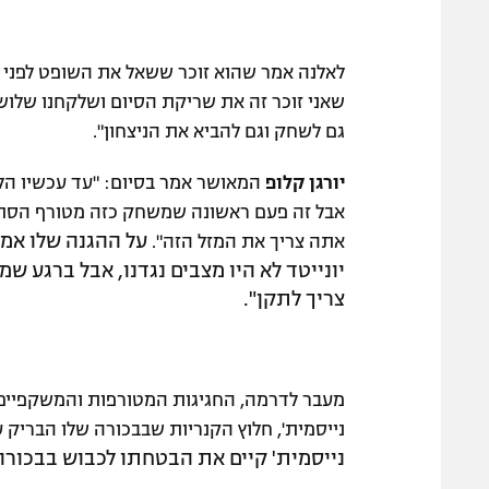
לאלנה אמר שהוא זוכר ששאל את השופט לפני ה
שאני זוכר זה את שריקת הסיום ושלקחנו שלוש 
גם לשחק וגם להביא את הניצחון".
יורגן קלופ
המאושר אמר בסיום: "עד עכשיו הלב
אבל זה פעם ראשונה שמשחק כזה מטורף הסתיי
על ההגנה שלו אמר
אתה צריך את המזל הזה".
יונייטד לא היו מצבים נגדנו, אבל ברגע ש
צריך לתקן".
מעבר לדרמה, החגיגות המטורפות והמשקפיים 
נייסמית', חלוץ הקנריות שבבכורה שלו הבריק עם שער וסחף
נייסמית' קיים את הבטחתו לכבוש בבכורה