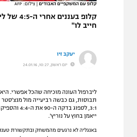
קלופ עם המשקפיים האבודים
|
צילום: AFP
המגזין
קלופ בעננ
חייב לו"
יעקב זיו
יום ראשון, 10:27, 24.01.16
ליברפול העונה מוכיחה שהכל אפשרי. היא 
תבוסות, גם כבשה רביעייה מול מנצ'סטר 
ייאמן בחוץ על נוריץ'.
באנגליה לא נרגעים מהמשחק ובתקשורת טענו כ