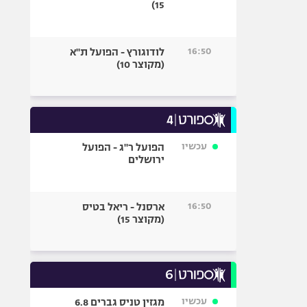
15)
16:50
לודוגורץ - הפועל ת"א
(מקוצר 10)
עכשיו
הפועל ר"ג - הפועל
ירושלים
16:50
ארסנל - ריאל בטיס
(מקוצר 15)
עכשיו
מגזין טניס גברים 6.8