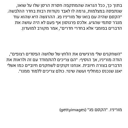
בתוך כך, ככל הנראה שהמתקפה חסרת הרסן שלו על שואו,
שנתפסה במצלמות, גרמה לו לאבד נקודות רבות בחדר ההלבשה.
"הקסם שהיה עם בואו של מוריניו פג. ההרגשה היא שהוא עוד
מנג'ר סתמי שהגיע. אלכס פרגוסון אף פעם לא היה עושה את
הדברים בפומבי אלא בחדרי חדרים", אמר מקורב למועדון.
"השחקנים שלי מרגישים את הלחץ של שלושה הפסדים רצופים",
הודה מוריניו, אך הוסיף: "הם צריכים להתמודד עם זה ולראות את
הדברים בצורה חיובית. אנחנו זקוקים לשחקנים חיוביים כמו אשלי
יאנג שנכנס כמחליף ועשה שינוי. כולם צריכים ללמוד ממנו".
מוריניו. "הקסם פג" (
gettyimages
)