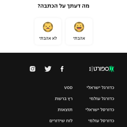
מה דעתך על הכתבה?
אהבתי
לא אהבתי
כדורגל ישראלי
VOD
כדורגל עולמי
רץ ברשת
ליגת העל
כדורסל ישראלי
תוצאות
ליגת
ליגה לאומית
האלופות
כדורסל עולמי
לוח שידורים
ליגת ווינר