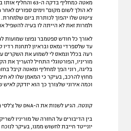
לא הולך לשום מקום" וימים ספורים לאחר מ
ציטוט שלו יהפוך לכותרת ביום שלמחרת. מ
ולמרות זאת לא הייתה לו בעיה להשפיל את
לאורך כל חודש ספטמבר נפוצו שמועות לג
עד שלספרדי נמאס ובראיון לתחנת רדיו ספ
רעה בכלל ונמאס לי לשמוע את השקרים על
מוריניו, הפורטוגלי התחיל להעריך את הק
בליגה, רוני הפך למחליף ומאטה קיבל בח
מחוץ להרכב, בעיקר כי המאמן שלו לא חיפ
וכמה אירוני שלצורך כך הוא יזדקק לאיש ש
קונטה. הגיע לשנות את ה-DNA של צ'לסי (gettyimages)
בין הדיבורים על החזרה של מוריניו לשר
יונייטד חייבת לחשוש ממנו, בעיקר לנוכח 