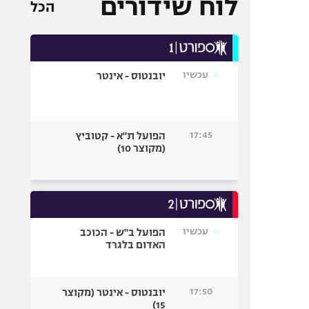
לוח שידורים
הכל
עכשיו
יובנטוס - אינטר
17:45
הפועל ת"א - קטוביץ
(מקוצר 10)
עכשיו
הפועל ב"ש - הכוכב
האדום בלגרד
17:50
יובנטוס - אינטר (מקוצר
15)