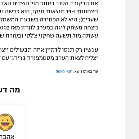
שערים); היא לא הפסידה בשבעת המשחקים
עשתה מול תשעה שחקני צ'לסי ובעזרת שע
עכשיו רק תנסו לדמיין איזה תבשילים ייצ
יצליח לצאת הערב מסטמפורד ברידג' עם ש
עוד באותו נושא:
חואן מאטה
מה דע
אהבת