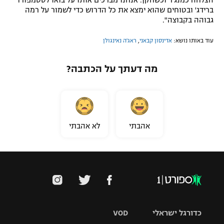
הצלחה כמנג'ר וכשחקן. אנחנו מברכים אותו על בואו לסטמפורד
ברידג' ובטוחים שהוא ימצא את כל הדרוש כדי לשמור על רמה
גבוהה בקבוצה".
עוד באותו נושא:
אדינסון קבאני
,
ראג'ה נאינגולן
מה דעתך על הכתבה?
אהבתי
לא אהבתי
כדורגל ישראלי
VOD