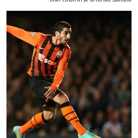
טוטנהאם. מאז מחיטריאן לא הסתכל לאחור.