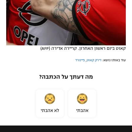
קאוט ביום ראשון האחרון. קריירה אדירה (AFPׂ)
עוד באותו נושא:
דירק קאוט
,
פיינורד
מה דעתך על הכתבה?
אהבתי
לא אהבתי