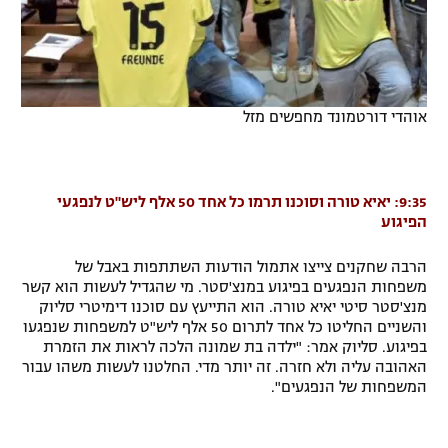
אוהדי דורטמונד מחפשים מזל
9:35: יאיא טורה וסוכנו תרמו כל אחד 50 אלף ליש"ט לנפגעי
הפיגוע
הרבה שחקנים צייצו אתמול הודעות השתתפות באבל של
משפחות הנפגעים בפיגוע במנצ'סטר. מי שהגדיל לעשות הוא קשר
מנצ'סטר סיטי יאיא טורה. הוא התייעץ עם סוכנו דימיטרי סליוק
והשניים החליטו כל אחד לתרום 50 אלף ליש"ט למשפחות שנפגעו
בפיגוע. סליוק אמר: "ילדה בת שמונה הלכה לראות את הזמרת
האהובה עליה ולא חזרה. זה יותר מדי. החלטנו לעשות משהו עבור
המשפחות של הנפגעים".