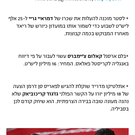
* לסטר מוכנה להעלות את שכרו של
דמראיי גריי
ל-25 אלף
ליש"ט לשבוע כדי לשמור אותו במועדון כיורש של ריאד
מאחרז המבוקש בכמה קבוצות.
*בלם ארסנל
קאלום צ'יימברס
עשוי לעבור על פי דיווח
באנגליה לקריסטל פאלאס. המחיר: 16 מיליון ליש"ט.
* אתלטיקו מדריד שוקלת להגיש לפאריס סן ז'רמן הצעה
של 18 מיליון יורו על הקשר הפולני
גז'גוז' קריכוביאק
שלא
נהנה מעונה טובה בבירה הצרפתית. הוא שיחק קודם לכן
בסביליה.