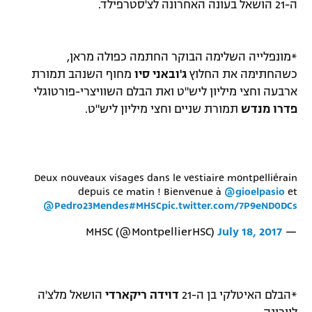
ה-21 הושאל בעונה האחרונה לצ'סטרפילד.
*מונפלייה השלימה הבוקר החתמה כפולה מראן,
כשהחתימה את החלוץ
ג'ובאני סיו
מחוף השנהב תמורת
ארבעה וחצי מיליון ליש"ט ואת הבלם השוויצרי-פורטוגלי
פדרו מנדש
תמורת שניים וחצי מיליון ליש"ט.
Deux nouveaux visages dans le vestiaire montpelliérain
depuis ce matin ! Bienvenue à
@gioelpasio
et
@Pedro23Mendes
#MHSC
pic.twitter.com/7P9eND0DCs
July 18, 2017
— MHSC (@MontpellierHSC)
*הבלם האיטלקי בן ה-21
דוידה ריקארדי
הושאל מלצ'ה