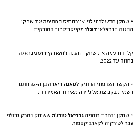
* שחקן חדש לרוני לוי. אנורתוזיס החתימה את שחקן
ההגנה הברזילאי
דוגלו
מקייסריספור הטורקית.
קלן החתימה את שחקן ההגנה
ז'ואאו קיירוס
מבראגה
בחוזה עד 2022.
* הקשר הצרפתי הוותיק
לסאנה דיארה
בן ה-32 חתם
רשמית בקבוצת אל ג'זירה מאיחוד האמירויות.
* שחקן נבחרת רומניה
גבריאל טורג'ה
ששיחק בטרק גרוז'ני
עבר לטורקיה לקארבוקספור.