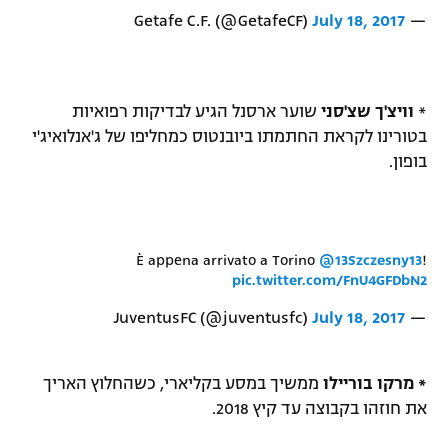
July 18, 2017
— Getafe C.F. (@GetafeCF)
*
וויצ'ך שצ'סני
שוער ארסנל הגיע לבדיקות רפואיות
בטורינו לקראת החתמתו ביובנטוס כמחליפו של ג'אנלואיג'י
בופון.
È appena arrivato a Torino
@13Szczesny13
!
pic.twitter.com/FnU4GFDbN2
July 18, 2017
— JuventusFC (@juventusfc)
* מרקו בוריילו
ממשיך במסע בקליארי, כשהחלוץ האריך
את חוזהו בקבוצה עד קיץ 2018.