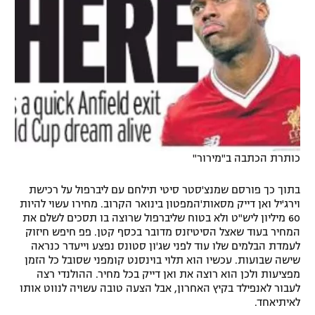
כותרת הכתבה ב"מירור"
בתוך כך פורסם שמנצ'סטר סיטי תילחם עם ליברפול על רכישת
וירג'יל ואן דייק מסאות'המפטון בינואר הקרוב. מחירו עשוי להיות
60 מיליון ליש"ט ולא בטוח שליברפול שרוצה בו תסכים לשלם את
המחיר בעוד שאצל הסיטיזנס מדובר בכסף קטן. פפ חיפש חיזוק
לעמדת הבלמים שלו עוד לפני שג'ון סטונס נפצע וייעדר כנראה
שישה שבועות. עכשיו הוא תלוי בוינסנט קומפני שסובל כל הזמן
מפציעות ולכן הוא רוצה את ואן דייק בכל מחיר. ההולנדי רצה
לעבור לאנפילד בקיץ האחרון, אבל הצעה טובה עשויה לנווט אותו
לאיתיאחד.