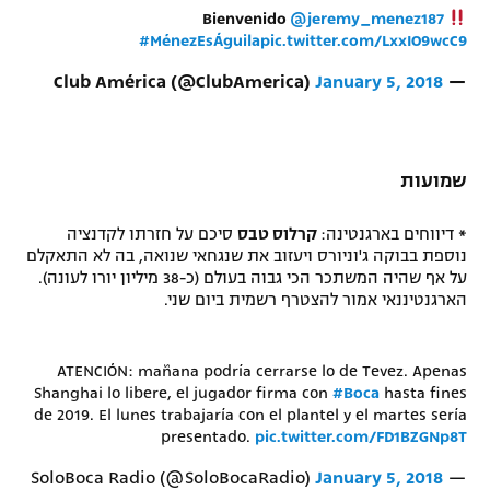
Bienvenido
@jeremy_menez187
#MénezEsÁguila
pic.twitter.com/LxxIO9wcC9
January 5, 2018
— Club América (@ClubAmerica)
שמועות
*
דיווחים בארגנטינה:
קרלוס טבס
סיכם על חזרתו לקדנציה
נוספת בבוקה ג'וניורס ויעזוב את שנגחאי שנואה, בה לא התאקלם
על אף שהיה המשתכר הכי גבוה בעולם (כ-38 מיליון יורו לעונה).
הארגנטיננאי אמור להצטרף רשמית ביום שני.
ATENCIÓN: mañana podría cerrarse lo de Tevez. Apenas
Shanghai lo libere, el jugador firma con
#Boca
hasta fines
de 2019. El lunes trabajaría con el plantel y el martes sería
presentado.
pic.twitter.com/FD1BZGNp8T
January 5, 2018
— SoloBoca Radio (@SoloBocaRadio)