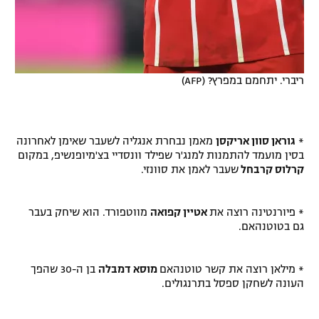
ריברי. יתחמם במפרץ? (AFP)
*
גוראן סוון אריקסן
מאמן נבחרת אנגליה לשעבר שאימן לאחרונה
בסין מועמד להתמנות למנג'ר שפילד וונסדיי בצ'מיופנשיפ, במקום
קרלוס קרבחל
שעבר לאמן את סוונזי.
* פיורנטינה רוצה את
אטיין קפואה
מווטפורד. הוא שיחק בעבר
גם בטוטנהאם.
* מילאן רוצה את קשר טוטנהאם
מוסא דמבלה
בן ה-30 שהפך
העונה לשחקן ספסל בתרנגולים.