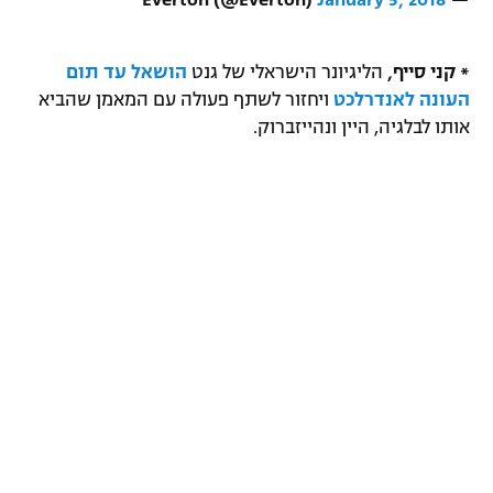
January 5, 2018
— Everton (@Everton)
* קני סייף,
הליגיונר הישראלי של גנט
הושאל עד תום
העונה לאנדרלכט
ויחזור לשתף פעולה עם המאמן שהביא
אותו לבלגיה, היין ונהייזברוק.