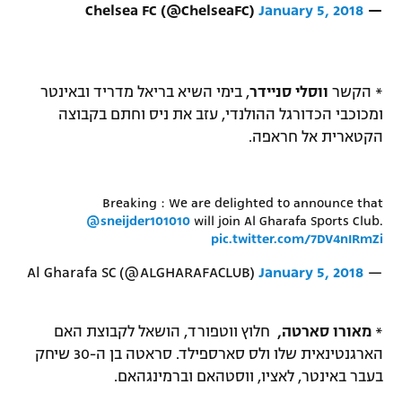
January 5, 2018
— Chelsea FC (@ChelseaFC)
* הקשר
ווסלי סניידר
, בימי השיא בריאל מדריד ובאינטר
ומכוכבי הכדורגל ההולנדי, עזב את ניס וחתם בקבוצה
הקטארית אל חראפה.
Breaking : We are delighted to announce that
@sneijder101010
will join Al Gharafa Sports Club.
pic.twitter.com/7DV4nIRmZi
January 5, 2018
— Al Gharafa SC (@ALGHARAFACLUB)
*
מאורו סארטה,
חלוץ ווטפורד, הושאל לקבוצת האם
הארגנטינאית שלו ולס סארספילד. סראטה בן ה-30 שיחק
בעבר באינטר, לאציו, ווסטהאם וברמינגהאם.