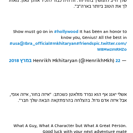
שלך חייב להמשיך בהוליווד. זה היה כבוד להכיר אותך גאון. מאחל
לך את הטוב ביותר בארה"ב".
Show must go on in
#hollywood
It has been an honor to
know you, Genius! All the best in
#usa
@Ibra_official
#mkhitaryan
#friends
pic.twitter.com/
W8MwzmRHZo
— Henrikh Mkhitaryan (@HenrikhMkh)
22 במרץ 2018
אשלי יאנג אף הוא נפרד מזלאטן כשכתב: "איזה בחור, איזה אופי,
אבל איזה אדם גדול. בהצלחה בהרפתקאה הבאה שלך חבר".
What A Guy, What A Character but What A Great Person.
Good luck with your next adventure mate