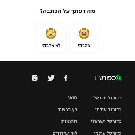
מה דעתך על הכתבה?
אהבתי
לא אהבתי
כדורגל ישראלי
VOD
כדורגל עולמי
רץ ברשת
ליגת העל
כדורסל ישראלי
תוצאות
ליגת
ליגה לאומית
האלופות
כדורסל עולמי
לוח שידורים